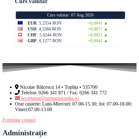
Curs valutar
Curs valutar: 07 Aug 2026
EUR
: 5,2554 RON
+0,0041 ▲
USD
: 4,5584 RON
+0,0077 ▲
CHF
: 5,6244 RON
+0,0023 ▲
GBP
: 6,1277 RON
+0,0041 ▲
Nicolae Bălcescu 14 • Toplița • 535700
Telefon: 0266 341 871 / Fax: 0266 341 772
secretariat@primariatoplita.ro
Orar casierie: Luni-Miercuri: 07.00-15.30; Joi: 07.00-18.00;
Vineri:07.00-13.00
Formular contact
Administrație