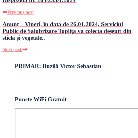
Dispoziția nr. 265/23.01.2024
Previous post
Anunț – Vineri, în data de 26.01.2024, Serviciul
Public de Salubrizare Toplița va colecta deșeuri din
sticlă și vegetale..
Next post
PRIMAR: Buzilă Victor Sebastian
Puncte WiFi Gratuit