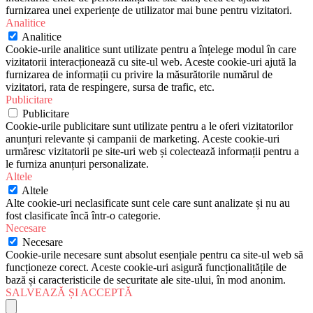
furnizarea unei experiențe de utilizator mai bune pentru vizitatori.
Analitice
Analitice
Cookie-urile analitice sunt utilizate pentru a înțelege modul în care
vizitatorii interacționează cu site-ul web. Aceste cookie-uri ajută la
furnizarea de informații cu privire la măsurătorile numărul de
vizitatori, rata de respingere, sursa de trafic, etc.
Publicitare
Publicitare
Cookie-urile publicitare sunt utilizate pentru a le oferi vizitatorilor
anunțuri relevante și campanii de marketing. Aceste cookie-uri
urmăresc vizitatorii pe site-uri web și colectează informații pentru a
le furniza anunțuri personalizate.
Altele
Altele
Alte cookie-uri neclasificate sunt cele care sunt analizate și nu au
fost clasificate încă într-o categorie.
Necesare
Necesare
Cookie-urile necesare sunt absolut esențiale pentru ca site-ul web să
funcționeze corect. Aceste cookie-uri asigură funcționalitățile de
bază și caracteristicile de securitate ale site-ului, în mod anonim.
SALVEAZĂ ȘI ACCEPTĂ