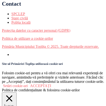
Contact
SPCLEP
Stare civilă
Poliția locală
Protecția datelor cu caracter personal (GDPR)
Politica de utilizare a cookie-urilor
Primăria Municipiului Toplița © 2025. Toate drepturile rezervate.
Site-ul Primăriei Toplița utilizează cookie-uri
Folosim cookie-uri pentru a vă oferi cea mai relevantă experiență de
navigare, amintindu-vă preferințele și vizitele anterioare. Făcând clic
pe „Acceptați”, dați consimțământul la utilizarea tuturor cookie-urile.
Setări cookie-uri
ACCEPTAȚI
Politica de confidențialitate & folosirea cookie-urilor