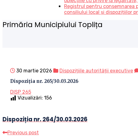
obiecțiile cu privire la legalitate
Registrul pentru consemnarea prop
consiliului local și dispozițiilo
Primăria Municipiului Toplița
30 martie 2026
Dispozițiile autorității executive
Dispoziția nr. 265/30.03.2026
DISP 265
Vizualizări:
156
Dispoziția nr. 264/30.03.2026
Previous post