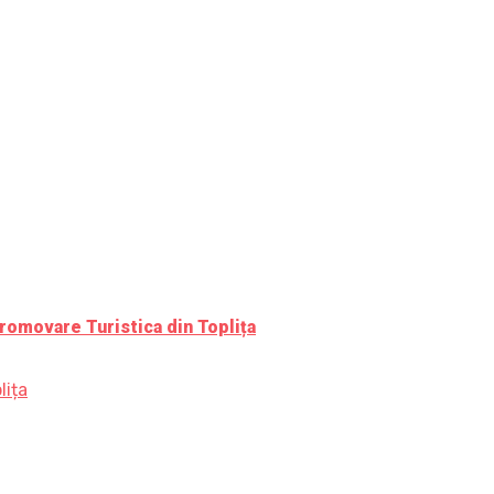
romovare Turistica din Toplița
lița