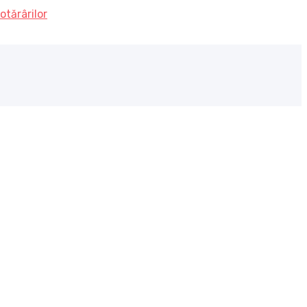
otărârilor