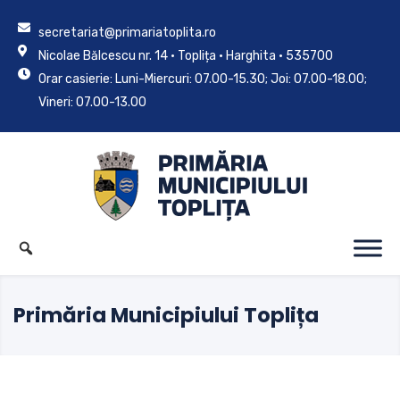
secretariat@primariatoplita.ro
Nicolae Bălcescu nr. 14 • Toplița • Harghita • 535700
Orar casierie: Luni-Miercuri: 07.00-15.30; Joi: 07.00-18.00;
Vineri: 07.00-13.00
Primăria Municipiului Toplița