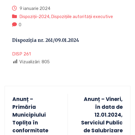
9 ianuarie 2024
Dispoziții-2024
,
Dispozițiile autorității executive
0
Dispoziția nr. 261/09.01.2024
DISP 261
Vizualizări:
805
Anunț –
Anunț – Vineri,
Primăria
în data de
Municipiului
12.01.2024,
Toplița în
Serviciul Public
conformitate
de Salubrizare