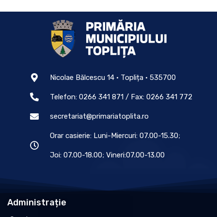
Nicolae Bălcescu 14 • Toplița • 535700
Telefon: 0266 341 871 / Fax: 0266 341 772
secretariat@primariatoplita.ro
Orar casierie: Luni-Miercuri: 07.00-15.30;
Joi: 07.00-18.00; Vineri:07.00-13.00
Administrație