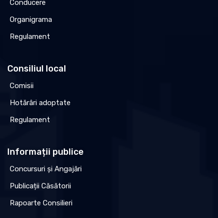
Conducere
Organigrama
Regulament
Consiliul local
Comisii
Hotărâri adoptate
Regulament
Informații publice
Concursuri și Angajări
Publicații Căsătorii
Rapoarte Consilieri