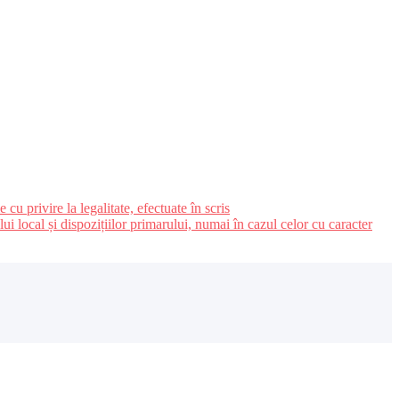
u privire la legalitate, efectuate în scris
ui local și dispozițiilor primarului, numai în cazul celor cu caracter