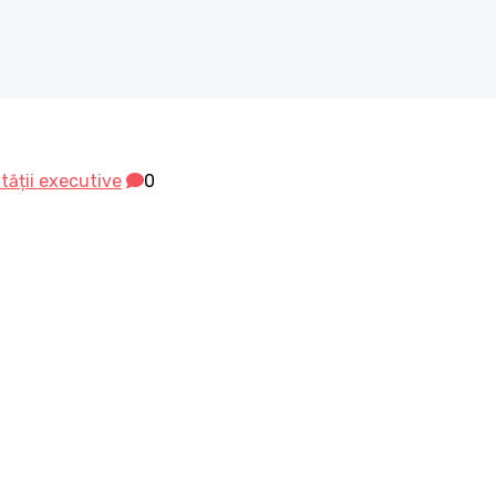
ității executive
0