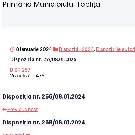
Primăria Municipiului Toplița
8 ianuarie 2024
Dispoziții-2024
,
Dispozițiile autor
Dispoziția nr. 257/08.01.2024
DISP 257
Vizualizări:
476
Dispoziția nr. 256/08.01.2024
Previous post
Dispoziția nr. 258/08.01.2024