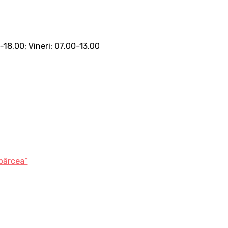
0-18.00; Vineri: 07.00-13.00
bârcea”