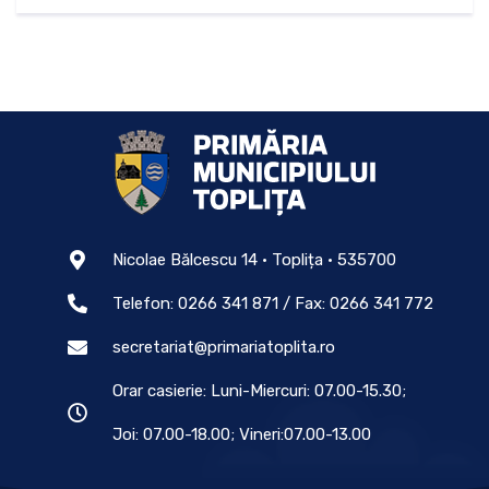
Nicolae Bălcescu 14 • Toplița • 535700
Telefon: 0266 341 871 / Fax: 0266 341 772
secretariat@primariatoplita.ro
Orar casierie: Luni-Miercuri: 07.00-15.30;
Joi: 07.00-18.00; Vineri:07.00-13.00