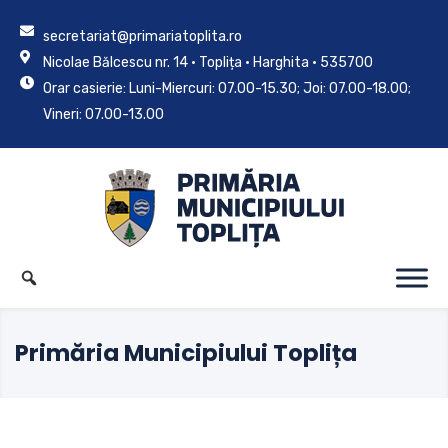
secretariat@primariatoplita.ro
Nicolae Bălcescu nr. 14 • Toplița • Harghita • 535700
Orar casierie: Luni-Miercuri: 07.00-15.30; Joi: 07.00-18.00;
Vineri: 07.00-13.00
Primăria Municipiului Toplița