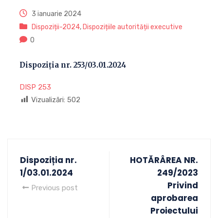
3 ianuarie 2024
Dispoziții-2024
,
Dispozițiile autorității executive
0
Dispoziția nr. 253/03.01.2024
DISP 253
Vizualizări:
502
Dispoziția nr.
HOTĂRÂREA NR.
1/03.01.2024
249/2023
Privind
Previous post
aprobarea
Proiectului