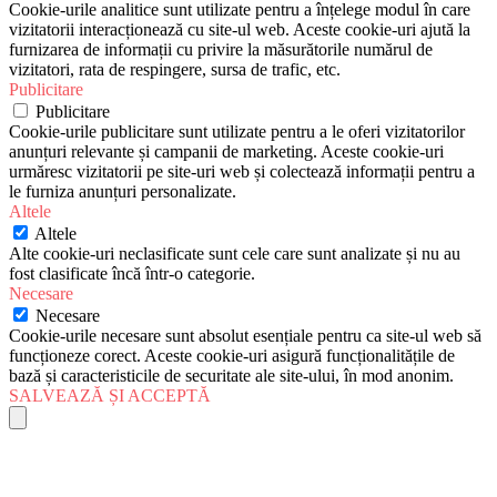
Cookie-urile analitice sunt utilizate pentru a înțelege modul în care
vizitatorii interacționează cu site-ul web. Aceste cookie-uri ajută la
furnizarea de informații cu privire la măsurătorile numărul de
vizitatori, rata de respingere, sursa de trafic, etc.
Publicitare
Publicitare
Cookie-urile publicitare sunt utilizate pentru a le oferi vizitatorilor
anunțuri relevante și campanii de marketing. Aceste cookie-uri
urmăresc vizitatorii pe site-uri web și colectează informații pentru a
le furniza anunțuri personalizate.
Altele
Altele
Alte cookie-uri neclasificate sunt cele care sunt analizate și nu au
fost clasificate încă într-o categorie.
Necesare
Necesare
Cookie-urile necesare sunt absolut esențiale pentru ca site-ul web să
funcționeze corect. Aceste cookie-uri asigură funcționalitățile de
bază și caracteristicile de securitate ale site-ului, în mod anonim.
SALVEAZĂ ȘI ACCEPTĂ