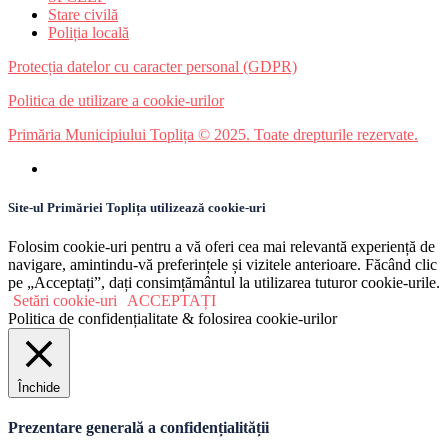
Stare civilă
Poliția locală
Protecția datelor cu caracter personal (GDPR)
Politica de utilizare a cookie-urilor
Primăria Municipiului Toplița © 2025. Toate drepturile rezervate.
Site-ul Primăriei Toplița utilizează cookie-uri
Folosim cookie-uri pentru a vă oferi cea mai relevantă experiență de
navigare, amintindu-vă preferințele și vizitele anterioare. Făcând clic
pe „Acceptați”, dați consimțământul la utilizarea tuturor cookie-urile.
Setări cookie-uri
ACCEPTAȚI
Politica de confidențialitate & folosirea cookie-urilor
Închide
Prezentare generală a confidențialității