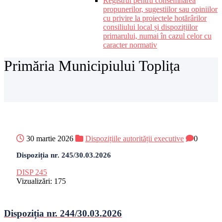
Registrul pentru consemnarea
propunerilor, sugestiilor sau opiniilor
cu privire la proiectele hotărârilor
consiliului local și dispozițiilor
primarului, numai în cazul celor cu
caracter normativ
Primăria Municipiului Toplița
30 martie 2026
Dispozițiile autorității executive
0
Dispoziția nr. 245/30.03.2026
DISP 245
Vizualizări:
175
Dispoziția nr. 244/30.03.2026