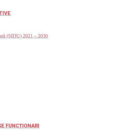
TIVE
bană (SIDU) 2021 – 2030
ESE FUNCȚIONARI