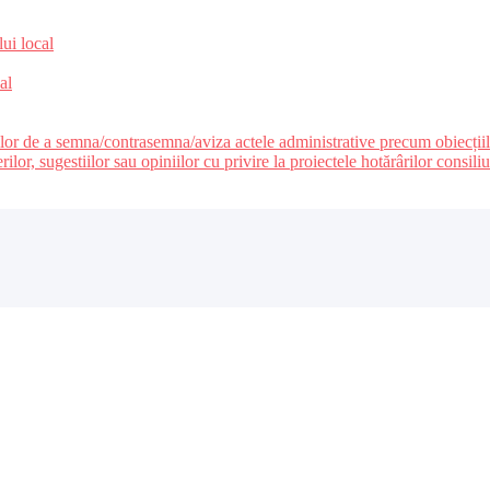
lui local
al
ilor de a semna/contrasemna/aviza actele administrative precum obiecțiile c
r, sugestiilor sau opiniilor cu privire la proiectele hotărârilor consiliul