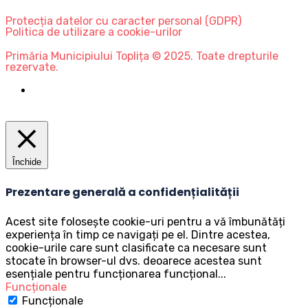
Protecția datelor cu caracter personal (GDPR)
Politica de utilizare a cookie-urilor
Primăria Municipiului Toplița © 2025. Toate drepturile
rezervate.
Închide
Prezentare generală a confidențialității
Acest site folosește cookie-uri pentru a vă îmbunătăți
experiența în timp ce navigați pe el. Dintre acestea,
cookie-urile care sunt clasificate ca necesare sunt
stocate în browser-ul dvs. deoarece acestea sunt
esențiale pentru funcționarea funcțional
...
Funcționale
Funcționale