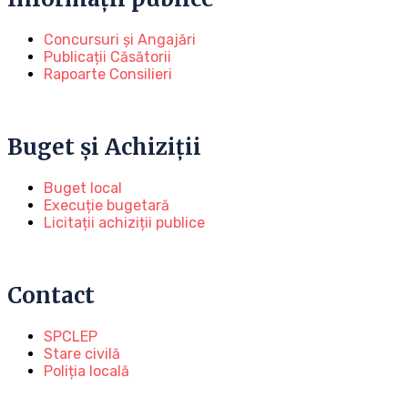
Concursuri și Angajări
Publicații Căsătorii
Rapoarte Consilieri
Buget și Achiziții
Buget local
Execuție bugetară
Licitații achiziții publice
Contact
SPCLEP
Stare civilă
Poliția locală