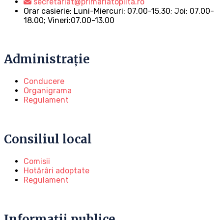
secretariat@primariatoplita.ro
Orar casierie: Luni-Miercuri: 07.00-15.30; Joi: 07.00-
18.00; Vineri:07.00-13.00
Administrație
Conducere
Organigrama
Regulament
Consiliul local
Comisii
Hotărâri adoptate
Regulament
Informații publice