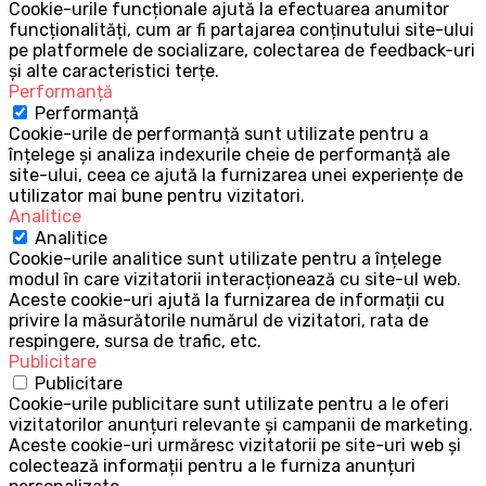
Cookie-urile funcționale ajută la efectuarea anumitor
funcționalități, cum ar fi partajarea conținutului site-ului
pe platformele de socializare, colectarea de feedback-uri
și alte caracteristici terțe.
Performanță
Performanță
Cookie-urile de performanță sunt utilizate pentru a
înțelege și analiza indexurile cheie de performanță ale
site-ului, ceea ce ajută la furnizarea unei experiențe de
utilizator mai bune pentru vizitatori.
Analitice
Analitice
Cookie-urile analitice sunt utilizate pentru a înțelege
modul în care vizitatorii interacționează cu site-ul web.
Aceste cookie-uri ajută la furnizarea de informații cu
privire la măsurătorile numărul de vizitatori, rata de
respingere, sursa de trafic, etc.
Publicitare
Publicitare
Cookie-urile publicitare sunt utilizate pentru a le oferi
vizitatorilor anunțuri relevante și campanii de marketing.
Aceste cookie-uri urmăresc vizitatorii pe site-uri web și
colectează informații pentru a le furniza anunțuri