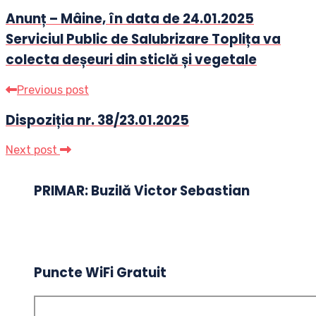
Anunț – Mâine, în data de 24.01.2025
Serviciul Public de Salubrizare Toplița va
colecta deșeuri din sticlă și vegetale
Previous post
Dispoziția nr. 38/23.01.2025
Next post
PRIMAR: Buzilă Victor Sebastian
Puncte WiFi Gratuit