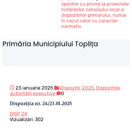
opiniilor cu privire la proiectele
hotărârilor consiliului local și
dispozițiilor primarului, numai
în cazul celor cu caracter
normativ
Primăria Municipiului Toplița
23 ianuarie 2025
Dispoziții-2025
,
Dispozițiile
autorității executive
0
Dispoziția nr. 24/23.01.2025
DISP 24
Vizualizări:
302