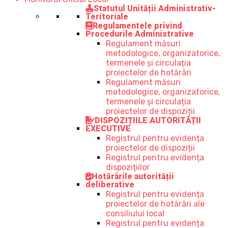
Statutul Unității Administrativ-
Teritoriale
Regulamentele privind
Procedurile Administrative
Regulament măsuri
metodologice, organizatorice,
termenele și circulația
proiectelor de hotărâri
Regulament măsuri
metodologice, organizatorice,
termenele și circulația
proiectelor de dispoziții
DISPOZIȚIILE AUTORITĂȚII
EXECUTIVE
Registrul pentru evidența
proiectelor de dispoziții
Registrul pentru evidența
dispozițiilor
Hotărârile autorității
deliberative
Registrul pentru evidența
proiectelor de hotărâri ale
consiliului local
Registrul pentru evidența