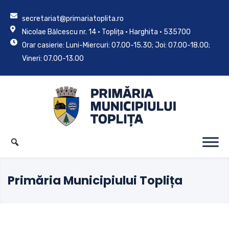
secretariat@primariatoplita.ro
Nicolae Bălcescu nr. 14 • Toplița • Harghita • 535700
Orar casierie: Luni-Miercuri: 07.00-15.30; Joi: 07.00-18.00;
Vineri: 07.00-13.00
Primăria Municipiului Toplița