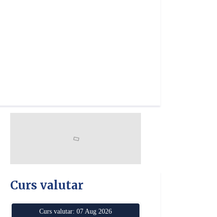
Curs valutar
Curs valutar: 07 Aug 2026