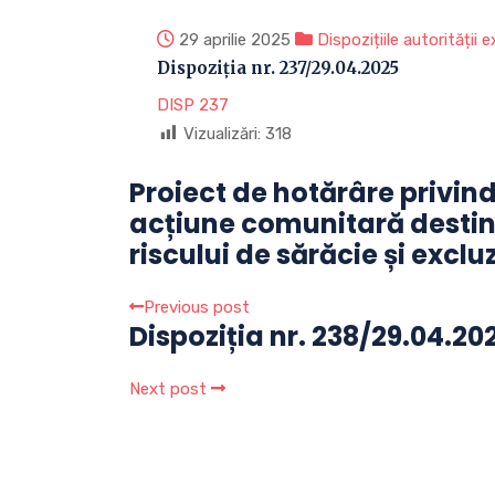
29 aprilie 2025
Dispozițiile autorității 
Dispoziția nr. 237/29.04.2025
DISP 237
Vizualizări:
318
Proiect de hotărâre privi
acțiune comunitară destina
riscului de sărăcie și excl
Previous post
Dispoziția nr. 238/29.04.20
Next post