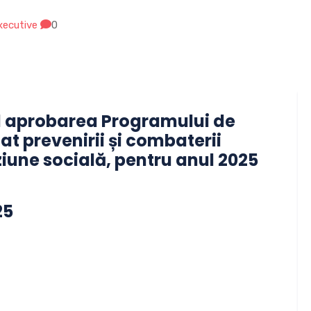
executive
0
nd aprobarea Programului de
t prevenirii și combaterii
uziune socială, pentru anul 2025
25