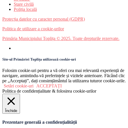
Stare civilă
Poliția locală
Protecția datelor cu caracter personal (GDPR)
Politica de utilizare a cookie-urilor
Primăria Municipiului Toplița © 2025. Toate drepturile rezervate.
Site-ul Primăriei Toplița utilizează cookie-uri
Folosim cookie-uri pentru a vă oferi cea mai relevantă experiență de
navigare, amintindu-vă preferințele și vizitele anterioare. Făcând clic
pe „Acceptați”, dați consimțământul la utilizarea tuturor cookie-urile.
Setări cookie-uri
ACCEPTAȚI
Politica de confidențialitate & folosirea cookie-urilor
Închide
Prezentare generală a confidențialității