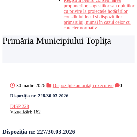
Registrul pentru consemnarea
propunerilor, sugestiilor sau opiniilor
cu privire la proiectele hotărârilor
consiliului local și dispozițiilor
primarului, numai în cazul celor cu
caracter normativ
Primăria Municipiului Toplița
30 martie 2026
Dispozițiile autorității executive
0
Dispoziția nr. 228/30.03.2026
DISP 228
Vizualizări:
162
Dispoziția nr. 227/30.03.2026