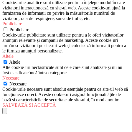
Cookie-urile analitice sunt utilizate pentru a înțelege modul în care
vizitatorii interacționează cu site-ul web. Aceste cookie-uri ajută la
furnizarea de informații cu privire la măsurătorile numărul de
vizitatori, rata de respingere, sursa de trafic, etc.
Publicitare
Publicitare
Cookie-urile publicitare sunt utilizate pentru a le oferi vizitatorilor
anunțuri relevante și campanii de marketing. Aceste cookie-uri
urmăresc vizitatorii pe site-uri web și colectează informații pentru a
le furniza anunțuri personalizate.
Altele
Altele
Alte cookie-uri neclasificate sunt cele care sunt analizate și nu au
fost clasificate încă într-o categorie.
Necesare
Necesare
Cookie-urile necesare sunt absolut esențiale pentru ca site-ul web să
funcționeze corect. Aceste cookie-uri asigură funcționalitățile de
bază și caracteristicile de securitate ale site-ului, în mod anonim.
SALVEAZĂ ȘI ACCEPTĂ