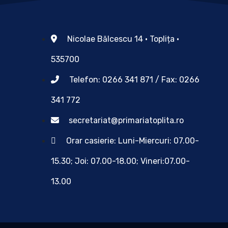
Nicolae Bălcescu 14 • Toplița •
535700
Telefon: 0266 341 871 / Fax: 0266
341 772
secretariat@primariatoplita.ro
Orar casierie: Luni-Miercuri: 07.00-
15.30; Joi: 07.00-18.00; Vineri:07.00-
13.00