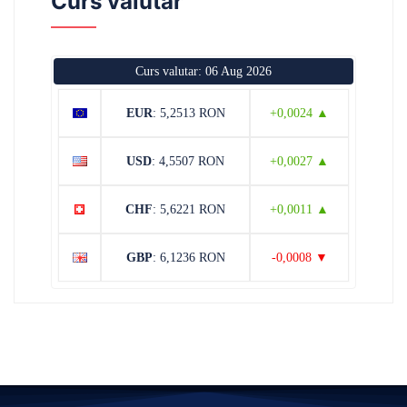
Curs valutar
Curs valutar: 06 Aug 2026
EUR
: 5,2513 RON
+0,0024 ▲
USD
: 4,5507 RON
+0,0027 ▲
CHF
: 5,6221 RON
+0,0011 ▲
GBP
: 6,1236 RON
-0,0008 ▼