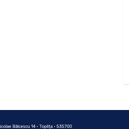
icolae Bălcescu 14 • Toplița • 535700