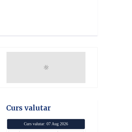
Curs valutar
Curs valutar: 07 Aug 2026