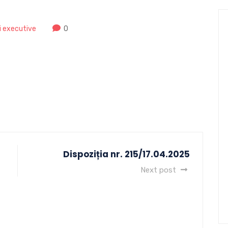
ii executive
0
Dispoziția nr. 215/17.04.2025
Next post