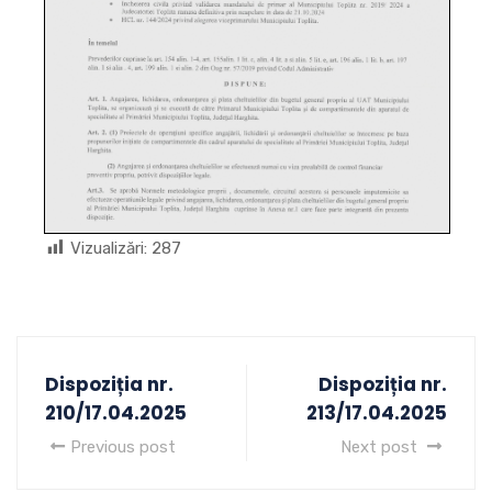
Vizualizări:
287
Dispoziția nr.
Dispoziția nr.
210/17.04.2025
213/17.04.2025
Previous post
Next post