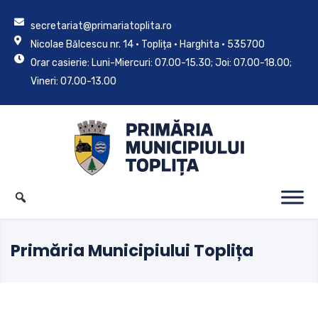
secretariat@primariatoplita.ro
Nicolae Bălcescu nr. 14 • Toplița • Harghita • 535700
Orar casierie: Luni-Miercuri: 07.00-15.30; Joi: 07.00-18.00;
Vineri: 07.00-13.00
Primăria Municipiului Toplița