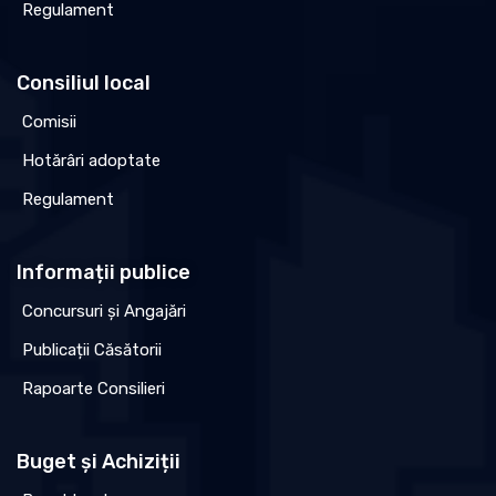
Regulament
Consiliul local
Comisii
Hotărâri adoptate
Regulament
Informații publice
Concursuri și Angajări
Publicații Căsătorii
Rapoarte Consilieri
Buget și Achiziții