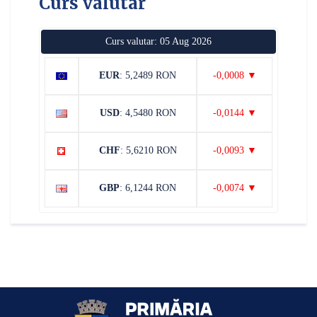
Curs valutar
Curs valutar: 05 Aug 2026
EUR
: 5,2489 RON
-0,0008 ▼
USD
: 4,5480 RON
-0,0144 ▼
CHF
: 5,6210 RON
-0,0093 ▼
GBP
: 6,1244 RON
-0,0074 ▼