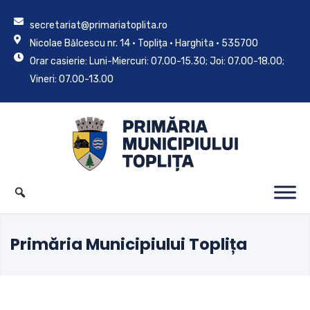
secretariat@primariatoplita.ro
Nicolae Bălcescu nr. 14 • Toplița • Harghita • 535700
Orar casierie: Luni-Miercuri: 07.00-15.30; Joi: 07.00-18.00;
Vineri: 07.00-13.00
Primăria Municipiului Toplița