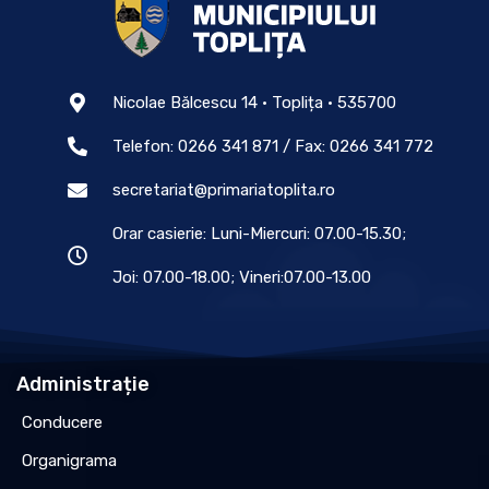
Nicolae Bălcescu 14 • Toplița • 535700
Telefon: 0266 341 871 / Fax: 0266 341 772
secretariat@primariatoplita.ro
Orar casierie: Luni-Miercuri: 07.00-15.30;
Joi: 07.00-18.00; Vineri:07.00-13.00
Administrație
Conducere
Organigrama