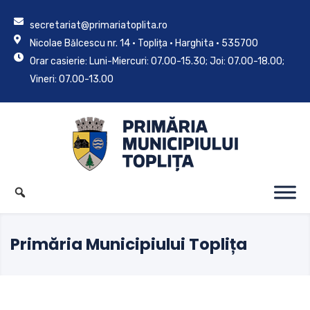
secretariat@primariatoplita.ro
Nicolae Bălcescu nr. 14 • Toplița • Harghita • 535700
Orar casierie: Luni-Miercuri: 07.00-15.30; Joi: 07.00-18.00;
Vineri: 07.00-13.00
Primăria Municipiului Toplița