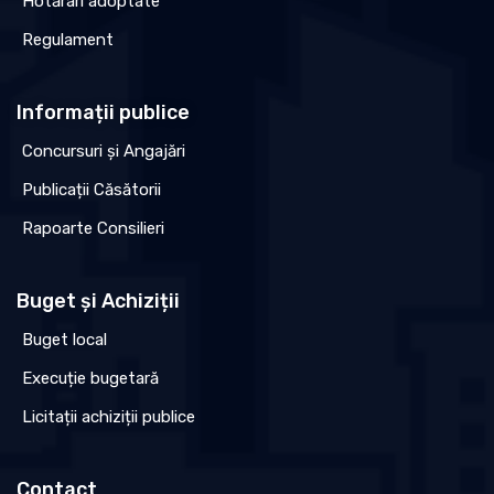
Hotărâri adoptate
Regulament
Informații publice
Concursuri și Angajări
Publicații Căsătorii
Rapoarte Consilieri
Buget și Achiziții
Buget local
Execuție bugetară
Licitații achiziții publice
Contact