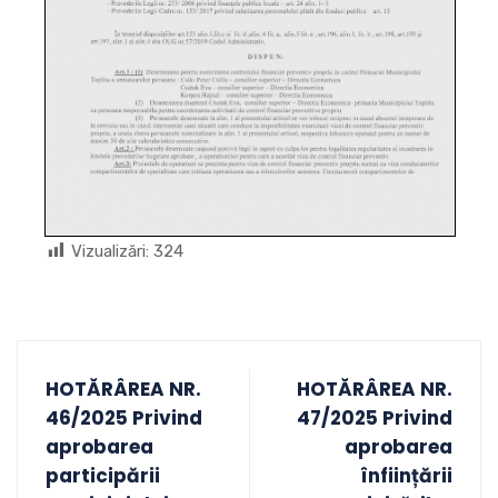
Vizualizări:
324
HOTĂRÂREA NR.
HOTĂRÂREA NR.
46/2025 Privind
47/2025 Privind
aprobarea
aprobarea
participării
înființării