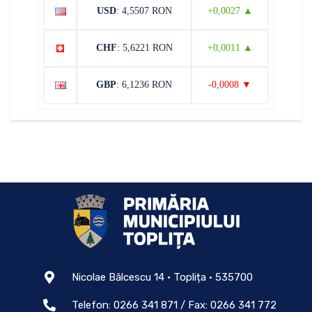
USD
: 4,5507 RON
+0,0027 ▲
CHF
: 5,6221 RON
+0,0011 ▲
GBP
: 6,1236 RON
-0,0008 ▼
Nicolae Bălcescu 14 • Toplița • 535700
Telefon: 0266 341 871 / Fax: 0266 341 772