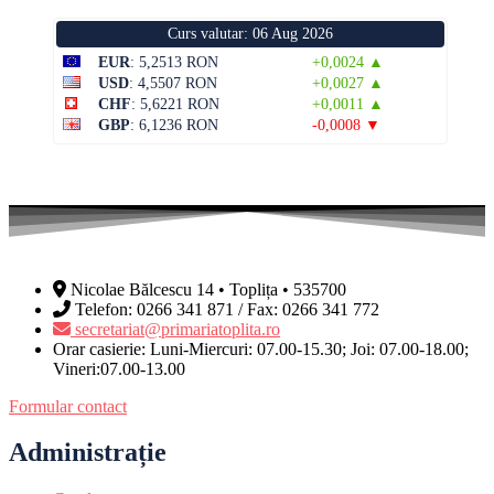
Curs valutar: 06 Aug 2026
EUR
: 5,2513 RON
+0,0024 ▲
USD
: 4,5507 RON
+0,0027 ▲
CHF
: 5,6221 RON
+0,0011 ▲
GBP
: 6,1236 RON
-0,0008 ▼
Nicolae Bălcescu 14 • Toplița • 535700
Telefon: 0266 341 871 / Fax: 0266 341 772
secretariat@primariatoplita.ro
Orar casierie: Luni-Miercuri: 07.00-15.30; Joi: 07.00-18.00;
Vineri:07.00-13.00
Formular contact
Administrație