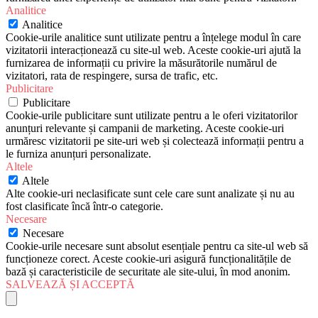
Analitice
Analitice
Cookie-urile analitice sunt utilizate pentru a înțelege modul în care
vizitatorii interacționează cu site-ul web. Aceste cookie-uri ajută la
furnizarea de informații cu privire la măsurătorile numărul de
vizitatori, rata de respingere, sursa de trafic, etc.
Publicitare
Publicitare
Cookie-urile publicitare sunt utilizate pentru a le oferi vizitatorilor
anunțuri relevante și campanii de marketing. Aceste cookie-uri
urmăresc vizitatorii pe site-uri web și colectează informații pentru a
le furniza anunțuri personalizate.
Altele
Altele
Alte cookie-uri neclasificate sunt cele care sunt analizate și nu au
fost clasificate încă într-o categorie.
Necesare
Necesare
Cookie-urile necesare sunt absolut esențiale pentru ca site-ul web să
funcționeze corect. Aceste cookie-uri asigură funcționalitățile de
bază și caracteristicile de securitate ale site-ului, în mod anonim.
SALVEAZĂ ȘI ACCEPTĂ