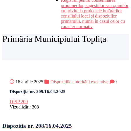
Registrul pentru consemnarea
propunerilor, sugestiilor sau opiniilor
cu privire la proiectele hotărârilor
consiliului local și dispozițiilor
primarului, numai în cazul celor cu
caracter normativ
Primăria Municipiului Toplița
16 aprilie 2025
Dispozițiile autorității executive
0
Dispoziția nr. 209/16.04.2025
DISP 209
Vizualizări:
308
Dispoziția nr. 208/16.04.2025