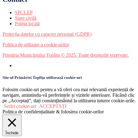
SPCLEP
Stare civilă
Poliția locală
Protecția datelor cu caracter personal (GDPR)
Politica de utilizare a cookie-urilor
Primăria Municipiului Toplița © 2025. Toate drepturile rezervate.
Site-ul Primăriei Toplița utilizează cookie-uri
Folosim cookie-uri pentru a vă oferi cea mai relevantă experiență de
navigare, amintindu-vă preferințele și vizitele anterioare. Făcând clic
pe „Acceptați”, dați consimțământul la utilizarea tuturor cookie-urile.
Setări cookie-uri
ACCEPTAȚI
Politica de confidențialitate & folosirea cookie-urilor
Închide