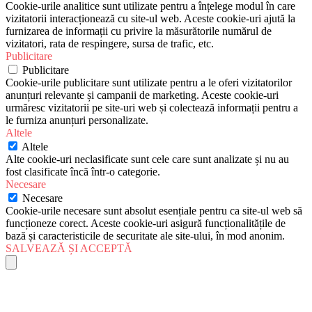
Cookie-urile analitice sunt utilizate pentru a înțelege modul în care
vizitatorii interacționează cu site-ul web. Aceste cookie-uri ajută la
furnizarea de informații cu privire la măsurătorile numărul de
vizitatori, rata de respingere, sursa de trafic, etc.
Publicitare
Publicitare
Cookie-urile publicitare sunt utilizate pentru a le oferi vizitatorilor
anunțuri relevante și campanii de marketing. Aceste cookie-uri
urmăresc vizitatorii pe site-uri web și colectează informații pentru a
le furniza anunțuri personalizate.
Altele
Altele
Alte cookie-uri neclasificate sunt cele care sunt analizate și nu au
fost clasificate încă într-o categorie.
Necesare
Necesare
Cookie-urile necesare sunt absolut esențiale pentru ca site-ul web să
funcționeze corect. Aceste cookie-uri asigură funcționalitățile de
bază și caracteristicile de securitate ale site-ului, în mod anonim.
SALVEAZĂ ȘI ACCEPTĂ