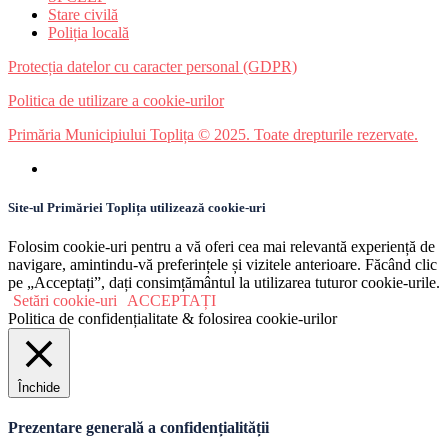
Stare civilă
Poliția locală
Protecția datelor cu caracter personal (GDPR)
Politica de utilizare a cookie-urilor
Primăria Municipiului Toplița © 2025. Toate drepturile rezervate.
Site-ul Primăriei Toplița utilizează cookie-uri
Folosim cookie-uri pentru a vă oferi cea mai relevantă experiență de
navigare, amintindu-vă preferințele și vizitele anterioare. Făcând clic
pe „Acceptați”, dați consimțământul la utilizarea tuturor cookie-urile.
Setări cookie-uri
ACCEPTAȚI
Politica de confidențialitate & folosirea cookie-urilor
Închide
Prezentare generală a confidențialității