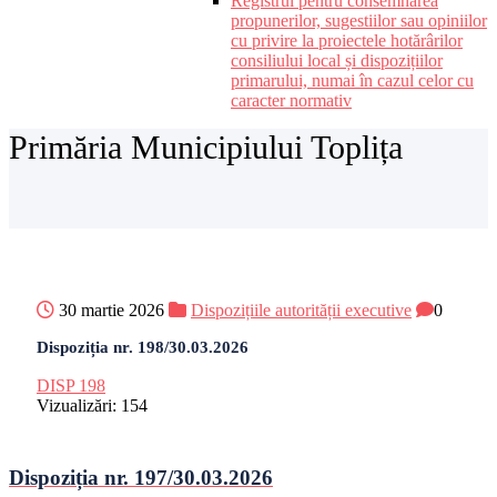
Registrul pentru consemnarea
propunerilor, sugestiilor sau opiniilor
cu privire la proiectele hotărârilor
consiliului local și dispozițiilor
primarului, numai în cazul celor cu
caracter normativ
Primăria Municipiului Toplița
30 martie 2026
Dispozițiile autorității executive
0
Dispoziția nr. 198/30.03.2026
DISP 198
Vizualizări:
154
Dispoziția nr. 197/30.03.2026