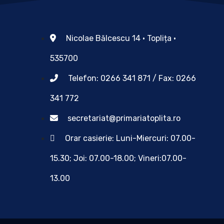
Nicolae Bălcescu 14 • Toplița •
535700
Telefon: 0266 341 871 / Fax: 0266
341 772
secretariat@primariatoplita.ro
Orar casierie: Luni-Miercuri: 07.00-
15.30; Joi: 07.00-18.00; Vineri:07.00-
13.00