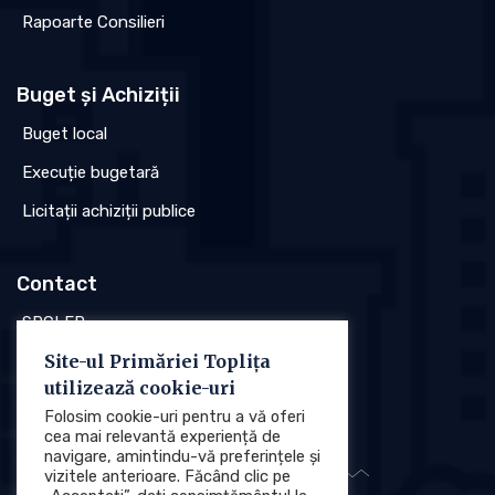
Rapoarte Consilieri
Buget și Achiziții
Buget local
Execuție bugetară
Licitații achiziții publice
Contact
SPCLEP
Site-ul Primăriei Toplița
Stare civilă
utilizează cookie-uri
Poliția locală
Folosim cookie-uri pentru a vă oferi
cea mai relevantă experiență de
navigare, amintindu-vă preferințele și
vizitele anterioare. Făcând clic pe