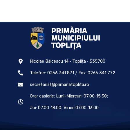
Nicolae Bălcescu 14 • Toplița • 535700
Telefon: 0266 341 871 / Fax: 0266 341 772
secretariat@primariatoplita.ro
Orar casierie: Luni-Miercuri: 07.00-15.30;
Joi: 07.00-18.00; Vineri:07.00-13.00