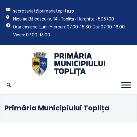
secretariat@primariatoplita.ro
Nicolae Bălcescu nr. 14 • Toplița • Harghita • 535700
Orar casierie: Luni-Miercuri: 07.00-15.30; Joi: 07.00-18.00;
Vineri: 07.00-13.00
Primăria Municipiului Toplița