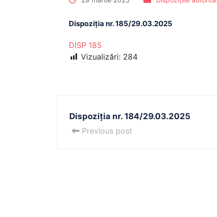
Dispoziția nr. 185/29.03.2025
DISP 185
Vizualizări:
284
Dispoziția nr. 184/29.03.2025
Previous post