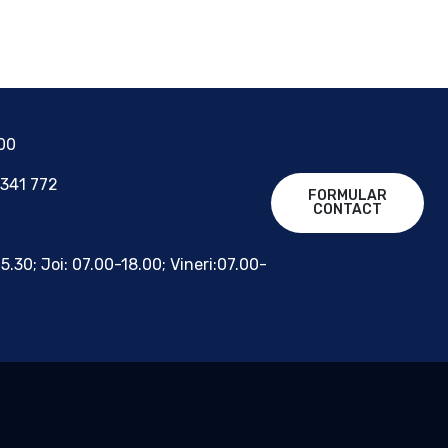
700
 341 772
FORMULAR
CONTACT
15.30; Joi: 07.00-18.00; Vineri:07.00-