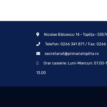
Nicolae Bălcescu 14 • Toplița • 535
Telefon: 0266 341 871 / Fax: 0266
secretariat@primariatoplita.ro
Orar casierie: Luni-Miercuri: 07.00-
13.00