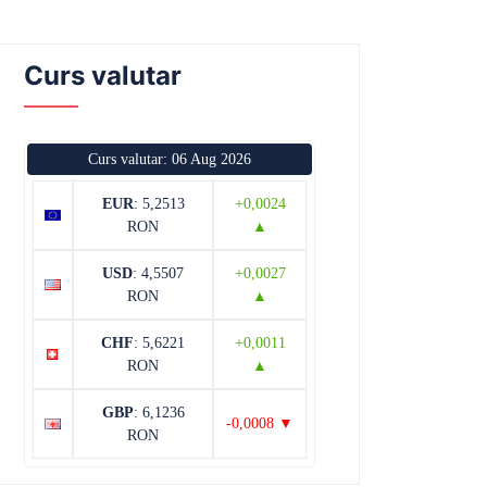
Curs valutar
Curs valutar: 06 Aug 2026
EUR
: 5,2513
+0,0024
RON
▲
USD
: 4,5507
+0,0027
RON
▲
CHF
: 5,6221
+0,0011
RON
▲
GBP
: 6,1236
-0,0008 ▼
RON