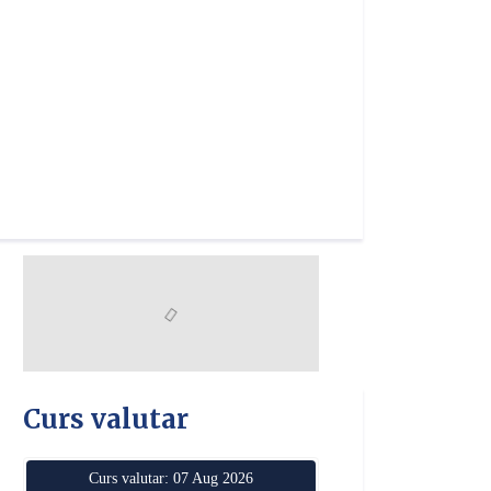
Curs valutar
Curs valutar: 07 Aug 2026