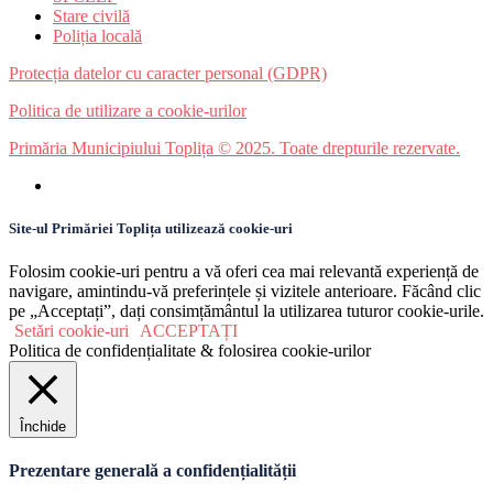
Stare civilă
Poliția locală
Protecția datelor cu caracter personal (GDPR)
Politica de utilizare a cookie-urilor
Primăria Municipiului Toplița © 2025. Toate drepturile rezervate.
Site-ul Primăriei Toplița utilizează cookie-uri
Folosim cookie-uri pentru a vă oferi cea mai relevantă experiență de
navigare, amintindu-vă preferințele și vizitele anterioare. Făcând clic
pe „Acceptați”, dați consimțământul la utilizarea tuturor cookie-urile.
Setări cookie-uri
ACCEPTAȚI
Politica de confidențialitate & folosirea cookie-urilor
Închide
Prezentare generală a confidențialității