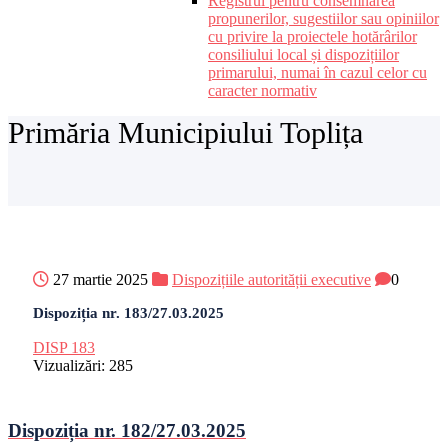
Registrul pentru consemnarea
propunerilor, sugestiilor sau opiniilor
cu privire la proiectele hotărârilor
consiliului local și dispozițiilor
primarului, numai în cazul celor cu
caracter normativ
Primăria Municipiului Toplița
27 martie 2025
Dispozițiile autorității executive
0
Dispoziția nr. 183/27.03.2025
DISP 183
Vizualizări:
285
Dispoziția nr. 182/27.03.2025