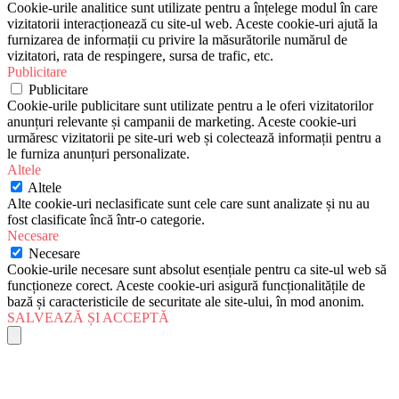
Cookie-urile analitice sunt utilizate pentru a înțelege modul în care
vizitatorii interacționează cu site-ul web. Aceste cookie-uri ajută la
furnizarea de informații cu privire la măsurătorile numărul de
vizitatori, rata de respingere, sursa de trafic, etc.
Publicitare
Publicitare
Cookie-urile publicitare sunt utilizate pentru a le oferi vizitatorilor
anunțuri relevante și campanii de marketing. Aceste cookie-uri
urmăresc vizitatorii pe site-uri web și colectează informații pentru a
le furniza anunțuri personalizate.
Altele
Altele
Alte cookie-uri neclasificate sunt cele care sunt analizate și nu au
fost clasificate încă într-o categorie.
Necesare
Necesare
Cookie-urile necesare sunt absolut esențiale pentru ca site-ul web să
funcționeze corect. Aceste cookie-uri asigură funcționalitățile de
bază și caracteristicile de securitate ale site-ului, în mod anonim.
SALVEAZĂ ȘI ACCEPTĂ