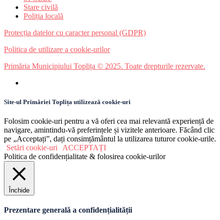
Stare civilă
Poliția locală
Protecția datelor cu caracter personal (GDPR)
Politica de utilizare a cookie-urilor
Primăria Municipiului Toplița © 2025. Toate drepturile rezervate.
Site-ul Primăriei Toplița utilizează cookie-uri
Folosim cookie-uri pentru a vă oferi cea mai relevantă experiență de
navigare, amintindu-vă preferințele și vizitele anterioare. Făcând clic
pe „Acceptați”, dați consimțământul la utilizarea tuturor cookie-urile.
Setări cookie-uri
ACCEPTAȚI
Politica de confidențialitate & folosirea cookie-urilor
Închide
Prezentare generală a confidențialității