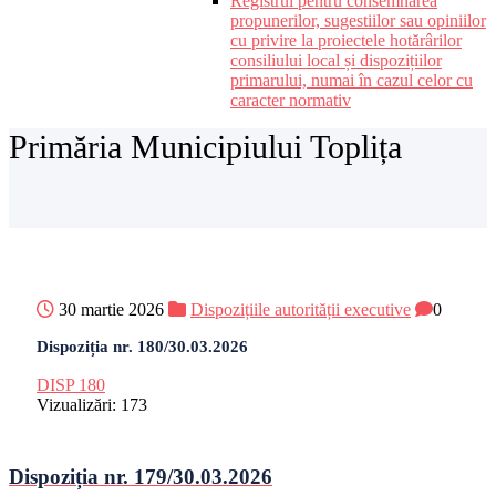
Registrul pentru consemnarea
propunerilor, sugestiilor sau opiniilor
cu privire la proiectele hotărârilor
consiliului local și dispozițiilor
primarului, numai în cazul celor cu
caracter normativ
Primăria Municipiului Toplița
30 martie 2026
Dispozițiile autorității executive
0
Dispoziția nr. 180/30.03.2026
DISP 180
Vizualizări:
173
Dispoziția nr. 179/30.03.2026