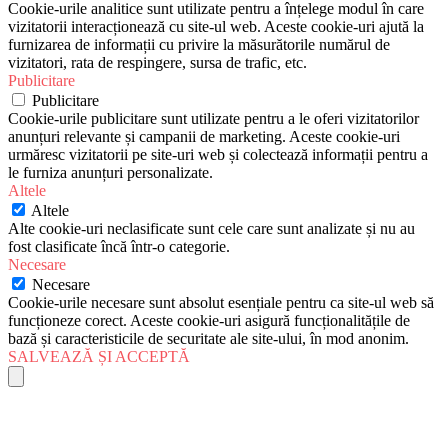
Cookie-urile analitice sunt utilizate pentru a înțelege modul în care
vizitatorii interacționează cu site-ul web. Aceste cookie-uri ajută la
furnizarea de informații cu privire la măsurătorile numărul de
vizitatori, rata de respingere, sursa de trafic, etc.
Publicitare
Publicitare
Cookie-urile publicitare sunt utilizate pentru a le oferi vizitatorilor
anunțuri relevante și campanii de marketing. Aceste cookie-uri
urmăresc vizitatorii pe site-uri web și colectează informații pentru a
le furniza anunțuri personalizate.
Altele
Altele
Alte cookie-uri neclasificate sunt cele care sunt analizate și nu au
fost clasificate încă într-o categorie.
Necesare
Necesare
Cookie-urile necesare sunt absolut esențiale pentru ca site-ul web să
funcționeze corect. Aceste cookie-uri asigură funcționalitățile de
bază și caracteristicile de securitate ale site-ului, în mod anonim.
SALVEAZĂ ȘI ACCEPTĂ