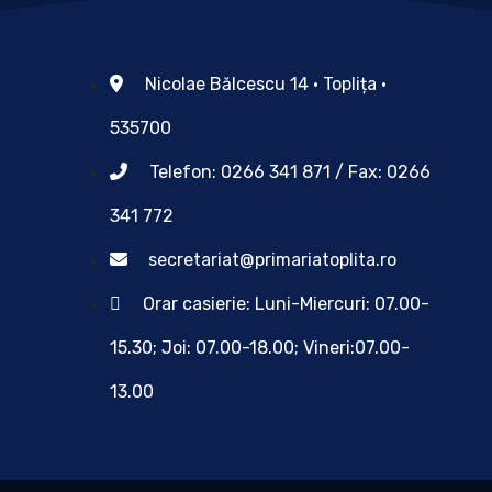
Nicolae Bălcescu 14 • Toplița •
535700
Telefon: 0266 341 871 / Fax: 0266
341 772
secretariat@primariatoplita.ro
Orar casierie: Luni-Miercuri: 07.00-
15.30; Joi: 07.00-18.00; Vineri:07.00-
13.00