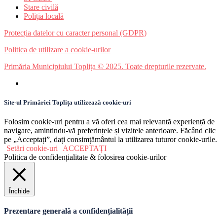
Stare civilă
Poliția locală
Protecția datelor cu caracter personal (GDPR)
Politica de utilizare a cookie-urilor
Primăria Municipiului Toplița © 2025. Toate drepturile rezervate.
Site-ul Primăriei Toplița utilizează cookie-uri
Folosim cookie-uri pentru a vă oferi cea mai relevantă experiență de
navigare, amintindu-vă preferințele și vizitele anterioare. Făcând clic
pe „Acceptați”, dați consimțământul la utilizarea tuturor cookie-urile.
Setări cookie-uri
ACCEPTAȚI
Politica de confidențialitate & folosirea cookie-urilor
Închide
Prezentare generală a confidențialității