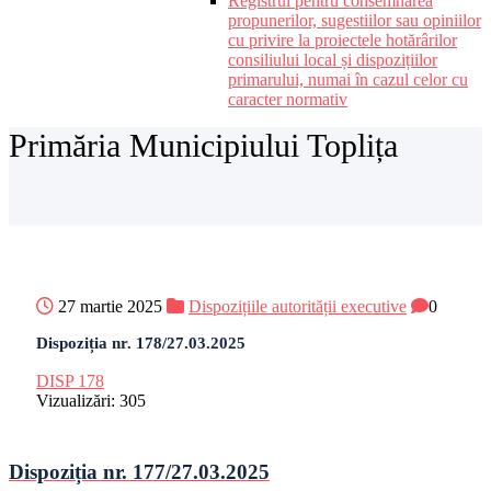
Registrul pentru consemnarea
propunerilor, sugestiilor sau opiniilor
cu privire la proiectele hotărârilor
consiliului local și dispozițiilor
primarului, numai în cazul celor cu
caracter normativ
Primăria Municipiului Toplița
27 martie 2025
Dispozițiile autorității executive
0
Dispoziția nr. 178/27.03.2025
DISP 178
Vizualizări:
305
Dispoziția nr. 177/27.03.2025