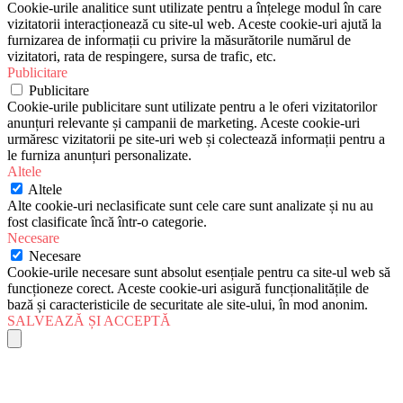
Cookie-urile analitice sunt utilizate pentru a înțelege modul în care
vizitatorii interacționează cu site-ul web. Aceste cookie-uri ajută la
furnizarea de informații cu privire la măsurătorile numărul de
vizitatori, rata de respingere, sursa de trafic, etc.
Publicitare
Publicitare
Cookie-urile publicitare sunt utilizate pentru a le oferi vizitatorilor
anunțuri relevante și campanii de marketing. Aceste cookie-uri
urmăresc vizitatorii pe site-uri web și colectează informații pentru a
le furniza anunțuri personalizate.
Altele
Altele
Alte cookie-uri neclasificate sunt cele care sunt analizate și nu au
fost clasificate încă într-o categorie.
Necesare
Necesare
Cookie-urile necesare sunt absolut esențiale pentru ca site-ul web să
funcționeze corect. Aceste cookie-uri asigură funcționalitățile de
bază și caracteristicile de securitate ale site-ului, în mod anonim.
SALVEAZĂ ȘI ACCEPTĂ