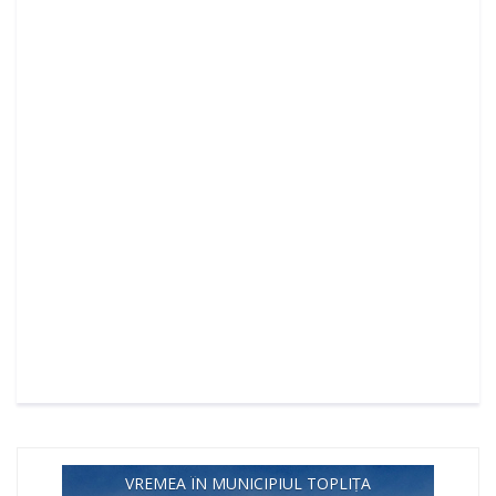
VREMEA ÎN MUNICIPIUL TOPLIȚA