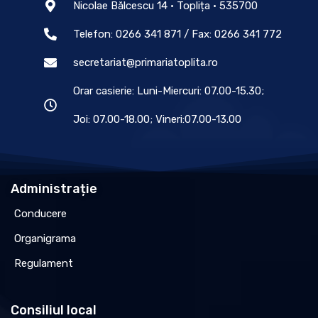
Nicolae Bălcescu 14 • Toplița • 535700
Telefon: 0266 341 871 / Fax: 0266 341 772
secretariat@primariatoplita.ro
Orar casierie: Luni-Miercuri: 07.00-15.30;
Joi: 07.00-18.00; Vineri:07.00-13.00
Administrație
Conducere
Organigrama
Regulament
Consiliul local