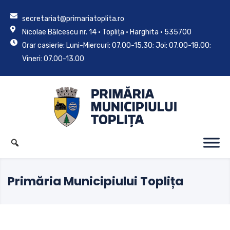
secretariat@primariatoplita.ro
Nicolae Bălcescu nr. 14 • Toplița • Harghita • 535700
Orar casierie: Luni-Miercuri: 07.00-15.30; Joi: 07.00-18.00;
Vineri: 07.00-13.00
Primăria Municipiului Toplița