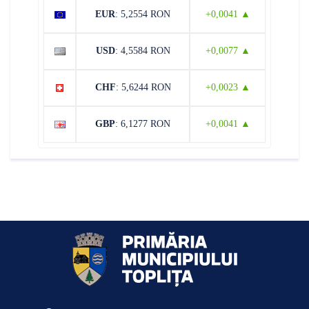
EUR
: 5,2554 RON
+0,0041 ▲
USD
: 4,5584 RON
+0,0077 ▲
CHF
: 5,6244 RON
+0,0023 ▲
GBP
: 6,1277 RON
+0,0041 ▲