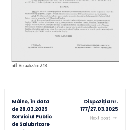
Vizualizări:
318
Mâine, în data
Dispoziția nr.
de 28.03.2025
177/27.03.2025
Serviciul Public
Next post
de Salubrizare