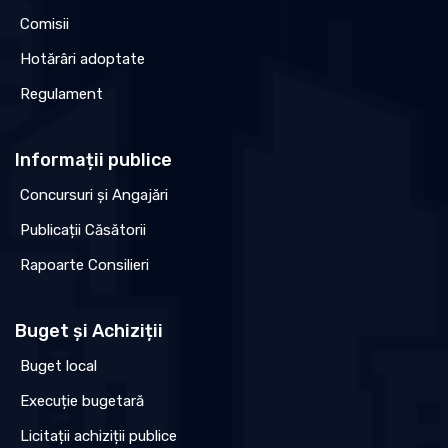
Comisii
Hotărâri adoptate
Regulament
Informații publice
Concursuri și Angajări
Publicații Căsătorii
Rapoarte Consilieri
Buget și Achiziții
Buget local
Execuție bugetară
Licitații achiziții publice