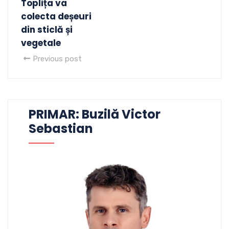
Toplița va
colecta deșeuri
din sticlă și
vegetale
Previous post
PRIMAR: Buzilă Victor
Sebastian