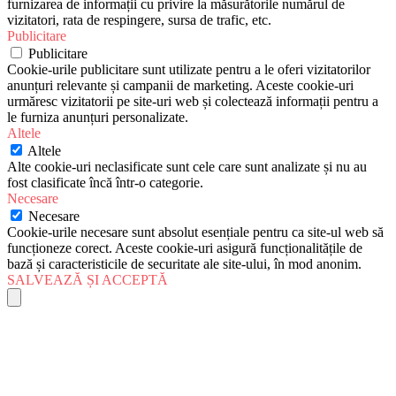
furnizarea de informații cu privire la măsurătorile numărul de
vizitatori, rata de respingere, sursa de trafic, etc.
Publicitare
Publicitare
Cookie-urile publicitare sunt utilizate pentru a le oferi vizitatorilor
anunțuri relevante și campanii de marketing. Aceste cookie-uri
urmăresc vizitatorii pe site-uri web și colectează informații pentru a
le furniza anunțuri personalizate.
Altele
Altele
Alte cookie-uri neclasificate sunt cele care sunt analizate și nu au
fost clasificate încă într-o categorie.
Necesare
Necesare
Cookie-urile necesare sunt absolut esențiale pentru ca site-ul web să
funcționeze corect. Aceste cookie-uri asigură funcționalitățile de
bază și caracteristicile de securitate ale site-ului, în mod anonim.
SALVEAZĂ ȘI ACCEPTĂ