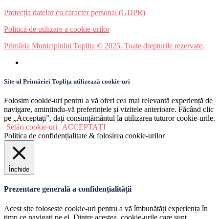
Protecția datelor cu caracter personal (GDPR)
Politica de utilizare a cookie-urilor
Primăria Municipiului Toplița © 2025. Toate drepturile rezervate.
Site-ul Primăriei Toplița utilizează cookie-uri
Folosim cookie-uri pentru a vă oferi cea mai relevantă experiență de
navigare, amintindu-vă preferințele și vizitele anterioare. Făcând clic
pe „Acceptați”, dați consimțământul la utilizarea tuturor cookie-urile.
Setări cookie-uri
ACCEPTAȚI
Politica de confidențialitate & folosirea cookie-urilor
Închide
Prezentare generală a confidențialității
Acest site folosește cookie-uri pentru a vă îmbunătăți experiența în
timp ce navigați pe el. Dintre acestea, cookie-urile care sunt