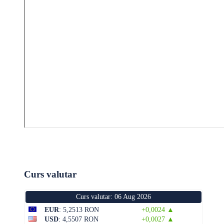
Curs valutar
Curs valutar: 06 Aug 2026
EUR
: 5,2513 RON
+0,0024 ▲
USD
: 4,5507 RON
+0,0027 ▲