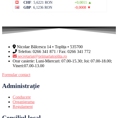
CHF
: 5,6221 RON
+0,0011 ▲
GBP
: 6,1236 RON
-0,0008 ▼
Nicolae Bălcescu 14 • Toplița • 535700
Telefon: 0266 341 871 / Fax: 0266 341 772
secretariat@primariatoplita.ro
Orar casierie: Luni-Miercuri: 07.00-15.30; Joi: 07.00-18.00;
Vineri:07.00-13.00
Formular contact
Administrație
Conducere
Organigrama
Regulament
Consiliul local