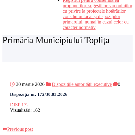
Registrul pentru consemnarea
propunerilor, sugestiilor sau opiniilor
cu privire la proiectele hotărârilor
consiliului local și dispozițiilor
primarului, numai în cazul celor cu
caracter normativ
Primăria Municipiului Toplița
30 martie 2026
Dispozițiile autorității executive
0
Dispoziția nr. 172/30.03.2026
DISP 172
Vizualizări:
162
Previous post