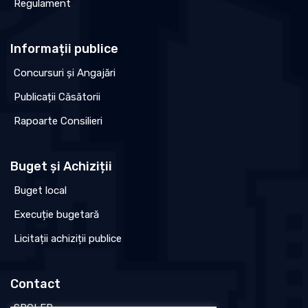
Regulament
Informații publice
Concursuri și Angajări
Publicații Căsătorii
Rapoarte Consilieri
Buget și Achiziții
Buget local
Execuție bugetară
Licitații achiziții publice
Contact
SPCLEP