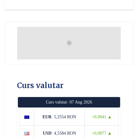
Curs valutar
Curs valutar: 07 Aug 2026
EUR
: 5,2554 RON
+0,0041 ▲
USD
: 4,5584 RON
+0,0077 ▲