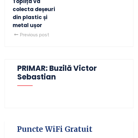
Toplița va
colecta deșeuri
din plastic și
metal ușor
Previous post
PRIMAR: Buzilă Victor
Sebastian
Puncte WiFi Gratuit