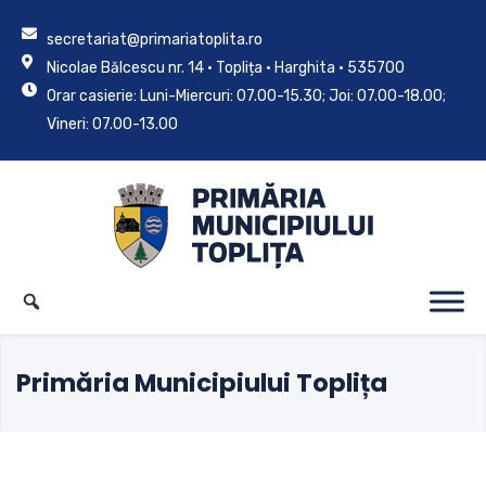
secretariat@primariatoplita.ro
Nicolae Bălcescu nr. 14 • Toplița • Harghita • 535700
Orar casierie: Luni-Miercuri: 07.00-15.30; Joi: 07.00-18.00;
Vineri: 07.00-13.00
Primăria Municipiului Toplița