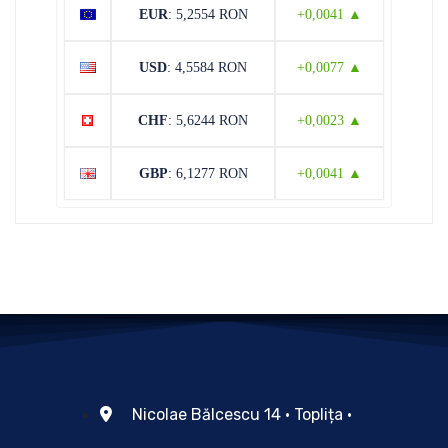
EUR
: 5,2554 RON
+0,0041 ▲
USD
: 4,5584 RON
+0,0077 ▲
CHF
: 5,6244 RON
+0,0023 ▲
GBP
: 6,1277 RON
+0,0041 ▲
Nicolae Bălcescu 14 • Toplița •