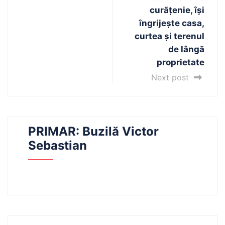
curățenie, își
îngrijește casa,
curtea și terenul
de lângă
proprietate
Next post
PRIMAR: Buzilă Victor
Sebastian