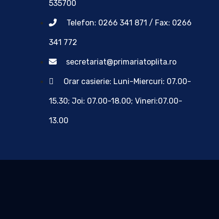
535700
Telefon: 0266 341 871 / Fax: 0266
341 772
secretariat@primariatoplita.ro
Orar casierie: Luni-Miercuri: 07.00-
15.30; Joi: 07.00-18.00; Vineri:07.00-
13.00