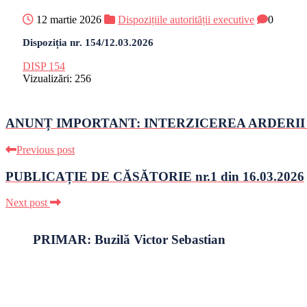
12 martie 2026
Dispozițiile autorității executive
0
Dispoziția nr. 154/12.03.2026
DISP 154
Vizualizări:
256
ANUNȚ IMPORTANT: INTERZICEREA ARDERII 
Previous post
PUBLICAȚIE DE CĂSĂTORIE nr.1 din 16.03.2026
Next post
PRIMAR: Buzilă Victor Sebastian