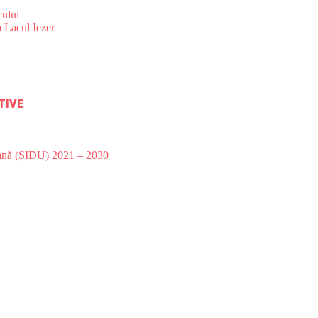
ului
 Lacul Iezer
TIVE
bană (SIDU) 2021 – 2030