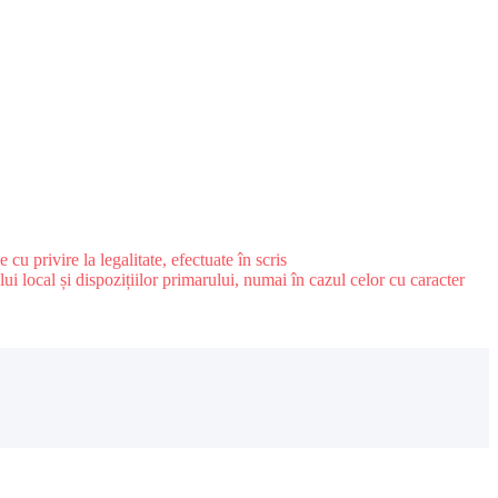
u privire la legalitate, efectuate în scris
ui local și dispozițiilor primarului, numai în cazul celor cu caracter