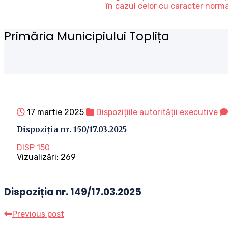
în cazul celor cu caracter norm
Primăria Municipiului Toplița
17 martie 2025
Dispozițiile autorității executive
Dispoziția nr. 150/17.03.2025
DISP 150
Vizualizări:
269
Dispoziția nr. 149/17.03.2025
Previous post