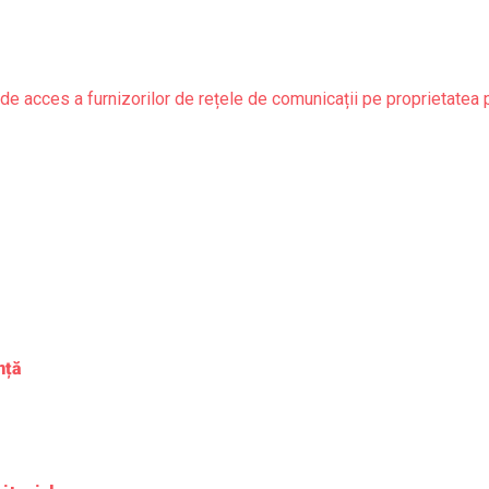
de acces a furnizorilor de rețele de comunicații pe proprietatea 
nță