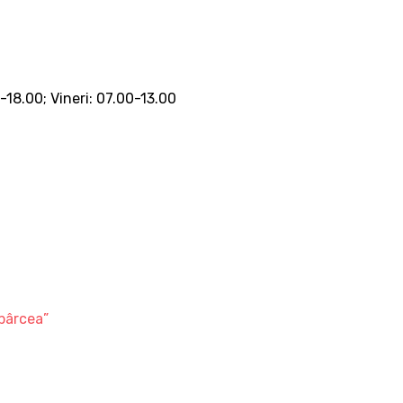
0-18.00; Vineri: 07.00-13.00
bârcea”