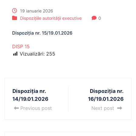
19 ianuarie 2026
Dispozițiile autorității executive
0
Dispoziția nr. 15/19.01.2026
DISP 15
Vizualizări:
255
Dispoziția nr.
Dispoziția nr.
14/19.01.2026
16/19.01.2026
Previous post
Next post