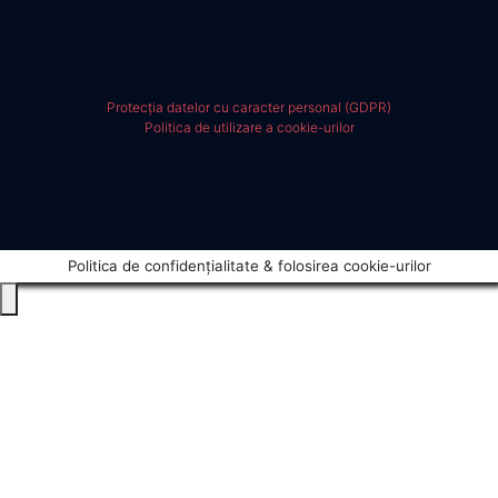
Protecția datelor cu caracter personal (GDPR)
Politica de utilizare a cookie-urilor
Politica de confidențialitate & folosirea cookie-urilor