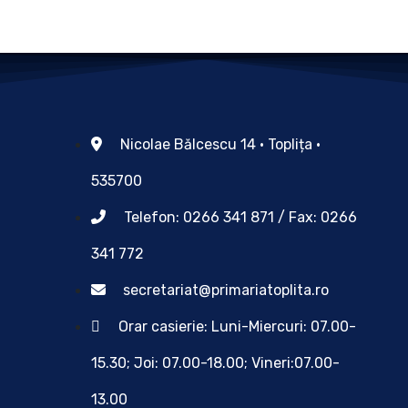
Nicolae Bălcescu 14 • Toplița •
535700
Telefon: 0266 341 871 / Fax: 0266
341 772
secretariat@primariatoplita.ro
Orar casierie: Luni-Miercuri: 07.00-
15.30; Joi: 07.00-18.00; Vineri:07.00-
13.00