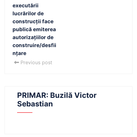
executării
lucrărilor de
construcţii face
publică emiterea
autorizaţiilor de
construire/desfii
nțare
Previous post
PRIMAR: Buzilă Victor
Sebastian