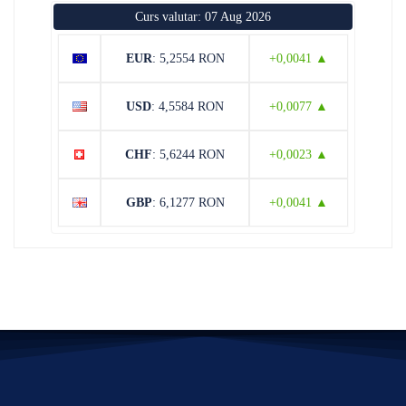
Curs valutar: 07 Aug 2026
EUR
: 5,2554 RON
+0,0041 ▲
USD
: 4,5584 RON
+0,0077 ▲
CHF
: 5,6244 RON
+0,0023 ▲
GBP
: 6,1277 RON
+0,0041 ▲