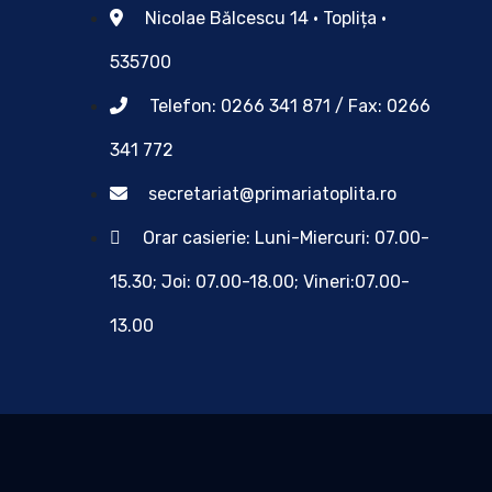
Nicolae Bălcescu 14 • Toplița •
535700
Telefon: 0266 341 871 / Fax: 0266
341 772
secretariat@primariatoplita.ro
Orar casierie: Luni-Miercuri: 07.00-
15.30; Joi: 07.00-18.00; Vineri:07.00-
13.00