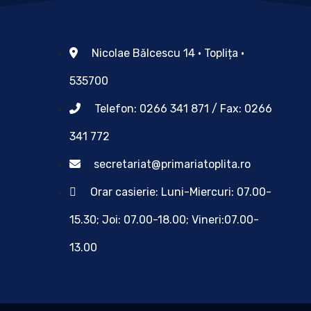
Nicolae Bălcescu 14 • Toplița •
535700
Telefon: 0266 341 871 / Fax: 0266
341 772
secretariat@primariatoplita.ro
Orar casierie: Luni-Miercuri: 07.00-
15.30; Joi: 07.00-18.00; Vineri:07.00-
13.00