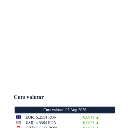
Curs valutar
Curs valutar: 07 Aug 2026
EUR
: 5,2554 RON
+0,0041 ▲
USD
: 4,5584 RON
+0,0077 ▲