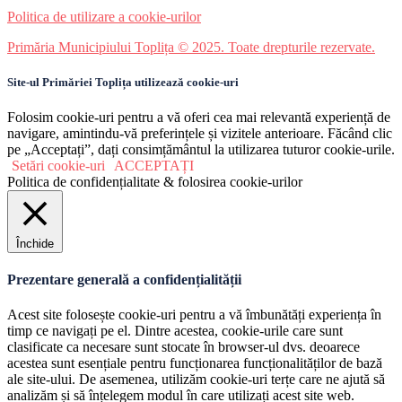
Politica de utilizare a cookie-urilor
Primăria Municipiului Toplița © 2025. Toate drepturile rezervate.
Site-ul Primăriei Toplița utilizează cookie-uri
Folosim cookie-uri pentru a vă oferi cea mai relevantă experiență de
navigare, amintindu-vă preferințele și vizitele anterioare. Făcând clic
pe „Acceptați”, dați consimțământul la utilizarea tuturor cookie-urile.
Setări cookie-uri
ACCEPTAȚI
Politica de confidențialitate & folosirea cookie-urilor
Închide
Prezentare generală a confidențialității
Acest site folosește cookie-uri pentru a vă îmbunătăți experiența în
timp ce navigați pe el. Dintre acestea, cookie-urile care sunt
clasificate ca necesare sunt stocate în browser-ul dvs. deoarece
acestea sunt esențiale pentru funcționarea funcționalităților de bază
ale site-ului. De asemenea, utilizăm cookie-uri terțe care ne ajută să
analizăm și să înțelegem modul în care utilizați acest site web.