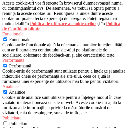
Aceste cookie-uri vor fi stocate în browserul dumneavoastră numai
cu consimțământul dvs. De asemenea, va trebui să optați pentru a
renunța la aceste cookie-uri. Renunțarea la unele dintre aceste
cookie-uri poate afecta experiența de navigare. Puteți regăsi mai
multe detalii în
Politica de utilizare a cookie-urilor
și în
Politica
de Confidențialitate
Funcționale
Funcționale
Cookie-urile funcționale ajută la efectuarea anumitor funcționalități,
cum ar fi partajarea conținutului site-ului pe platformele de
socializare, colectarea de feedback-uri și alte caracteristici terțe.
Performanță
Performanță
Cookie-urile de performanță sunt utilizate pentru a înțelege și analiza
indexurile cheie de performanță ale site-ului, ceea ce ajută la
furnizarea unei experiențe de utilizator mai bune pentru vizitatori.
Analitice
Analitice
Cookie-urile analitice sunt utilizate pentru a înțelege modul în care
vizitatorii interacționează cu site-ul web. Aceste cookie-uri ajută la
furnizarea de informații cu privire la măsurătorile numărul de
vizitatori, rata de respingere, sursa de trafic, etc.
Publicitare
Publicitare