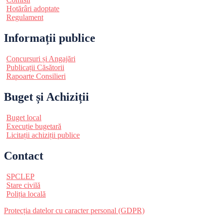
Hotărâri adoptate
Regulament
Informații publice
Concursuri și Angajări
Publicații Căsătorii
Rapoarte Consilieri
Buget și Achiziții
Buget local
Execuție bugetară
Licitații achiziții publice
Contact
SPCLEP
Stare civilă
Poliția locală
Protecția datelor cu caracter personal (GDPR)