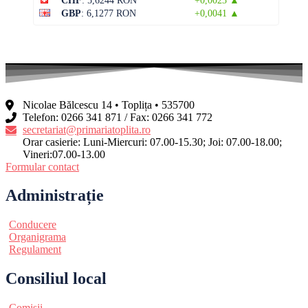
CHF
: 5,6244 RON
+0,0023 ▲
GBP
: 6,1277 RON
+0,0041 ▲
Nicolae Bălcescu 14 • Toplița • 535700
Telefon: 0266 341 871 / Fax: 0266 341 772
secretariat@primariatoplita.ro
Orar casierie: Luni-Miercuri: 07.00-15.30; Joi: 07.00-18.00;
Vineri:07.00-13.00
Formular contact
Administrație
Conducere
Organigrama
Regulament
Consiliul local
Comisii