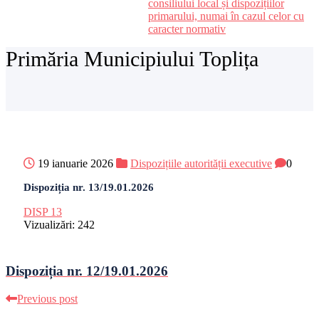
consiliului local și dispozițiilor
primarului, numai în cazul celor cu
caracter normativ
Primăria Municipiului Toplița
19 ianuarie 2026
Dispozițiile autorității executive
0
Dispoziția nr. 13/19.01.2026
DISP 13
Vizualizări:
242
Dispoziția nr. 12/19.01.2026
Previous post