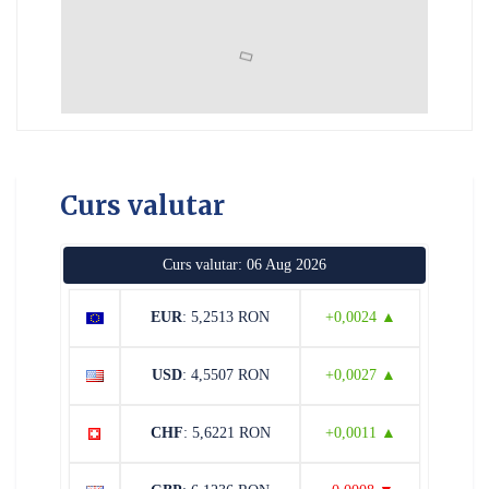
Curs valutar
Curs valutar: 06 Aug 2026
EUR
: 5,2513 RON
+0,0024 ▲
USD
: 4,5507 RON
+0,0027 ▲
CHF
: 5,6221 RON
+0,0011 ▲