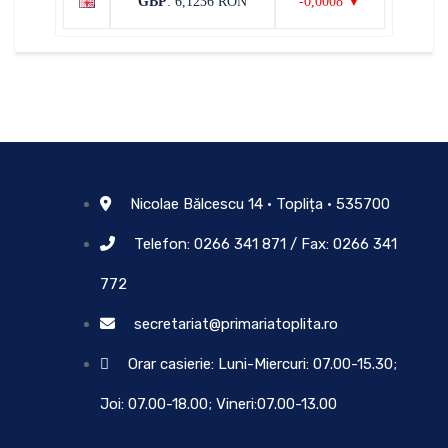
GBP
: 6,1236 RON
-0,0008 ▼
Nicolae Bălcescu 14 • Toplița • 535700
Telefon: 0266 341 871 / Fax: 0266 341
772
secretariat@primariatoplita.ro
Orar casierie: Luni-Miercuri: 07.00-15.30;
Joi: 07.00-18.00; Vineri:07.00-13.00