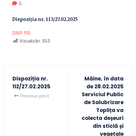
0
Dispoziția nr. 113/27.02.2025
DISP 113
Vizualizări:
353
Dispoziția nr.
Mâine, în data
112/27.02.2025
de 28.02.2025
Serviciul Public
Previous post
de Salubrizare
Toplița va
colecta deșeuri
din sticlă și
vegetale