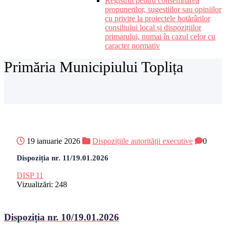
Registrul pentru consemnarea
propunerilor, sugestiilor sau opiniilor
cu privire la proiectele hotărârilor
consiliului local și dispozițiilor
primarului, numai în cazul celor cu
caracter normativ
Primăria Municipiului Toplița
19 ianuarie 2026
Dispozițiile autorității executive
0
Dispoziția nr. 11/19.01.2026
DISP 11
Vizualizări:
248
Dispoziția nr. 10/19.01.2026