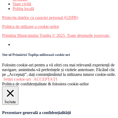
Stare civilă
Poliția locală
Protecția datelor cu caracter personal (GDPR)
Politica de utilizare a cookie-urilor
Primăria Municipiului Toplița © 2025. Toate drepturile rezervate.
Site-ul Primăriei Toplița utilizează cookie-uri
Folosim cookie-uri pentru a vă oferi cea mai relevantă experiență de
navigare, amintindu-vă preferințele și vizitele anterioare. Făcând clic
pe „Acceptați”, dați consimțământul la utilizarea tuturor cookie-urile.
Setări cookie-uri
ACCEPTAȚI
Politica de confidențialitate & folosirea cookie-urilor
Închide
Prezentare generală a confidențialității