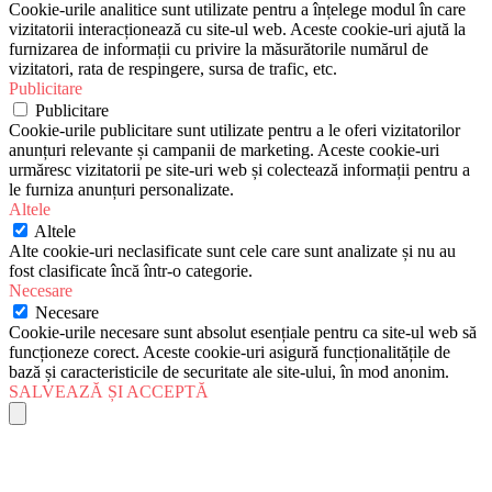
Cookie-urile analitice sunt utilizate pentru a înțelege modul în care
vizitatorii interacționează cu site-ul web. Aceste cookie-uri ajută la
furnizarea de informații cu privire la măsurătorile numărul de
vizitatori, rata de respingere, sursa de trafic, etc.
Publicitare
Publicitare
Cookie-urile publicitare sunt utilizate pentru a le oferi vizitatorilor
anunțuri relevante și campanii de marketing. Aceste cookie-uri
urmăresc vizitatorii pe site-uri web și colectează informații pentru a
le furniza anunțuri personalizate.
Altele
Altele
Alte cookie-uri neclasificate sunt cele care sunt analizate și nu au
fost clasificate încă într-o categorie.
Necesare
Necesare
Cookie-urile necesare sunt absolut esențiale pentru ca site-ul web să
funcționeze corect. Aceste cookie-uri asigură funcționalitățile de
bază și caracteristicile de securitate ale site-ului, în mod anonim.
SALVEAZĂ ȘI ACCEPTĂ