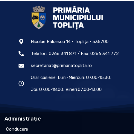
Nicolae Bălcescu 14 • Toplița • 535700
Telefon: 0266 341 871 / Fax: 0266 341 772
secretariat@primariatoplita.ro
Orar casierie: Luni-Miercuri: 07.00-15.30;
Joi: 07.00-18.00; Vineri:07.00-13.00
Administrație
Conducere