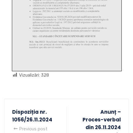
Vizualizări:
328
Dispoziția nr.
Anunț –
1056/26.11.2024
Proces-verbal
din 26.11.2024
Previous post