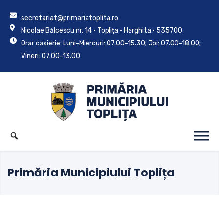
secretariat@primariatoplita.ro
Nicolae Bălcescu nr. 14 • Toplița • Harghita • 535700
Orar casierie: Luni-Miercuri: 07.00-15.30; Joi: 07.00-18.00;
Vineri: 07.00-13.00
Primăria Municipiului Toplița