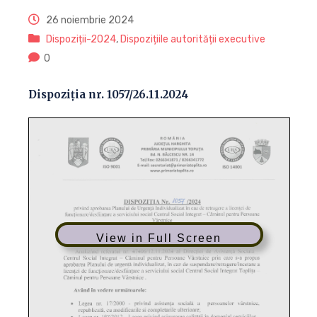
26 noiembrie 2024
Dispoziții-2024
,
Dispozițiile autorității executive
0
Dispoziția nr. 1057/26.11.2024
View in Full Screen