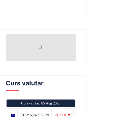
Curs valutar
Curs valutar: 05 Aug 2026
EUR
: 5,2489 RON
-0,0008 ▼