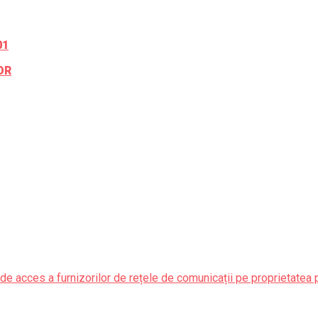
01
OR
de acces a furnizorilor de rețele de comunicații pe proprietatea 