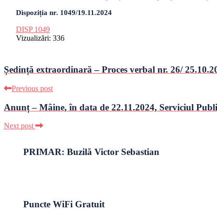
Dispoziția nr. 1049/19.11.2024
DISP 1049
Vizualizări:
336
Ședință extraordinară – Proces verbal nr. 26/ 25.10.2
Previous post
Anunț – Mâine, în data de 22.11.2024, Serviciul Public 
Next post
PRIMAR: Buzilă Victor Sebastian
Puncte WiFi Gratuit