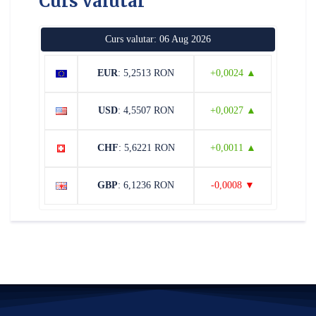
Curs valutar
Curs valutar: 06 Aug 2026
EUR
: 5,2513 RON
+0,0024 ▲
USD
: 4,5507 RON
+0,0027 ▲
CHF
: 5,6221 RON
+0,0011 ▲
GBP
: 6,1236 RON
-0,0008 ▼