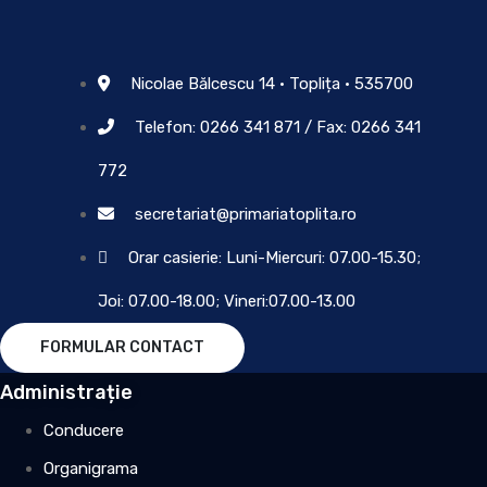
Nicolae Bălcescu 14 • Toplița • 535700
Telefon: 0266 341 871 / Fax: 0266 341
772
secretariat@primariatoplita.ro
Orar casierie: Luni-Miercuri: 07.00-15.30;
Joi: 07.00-18.00; Vineri:07.00-13.00
FORMULAR CONTACT
Administrație
Conducere
Organigrama