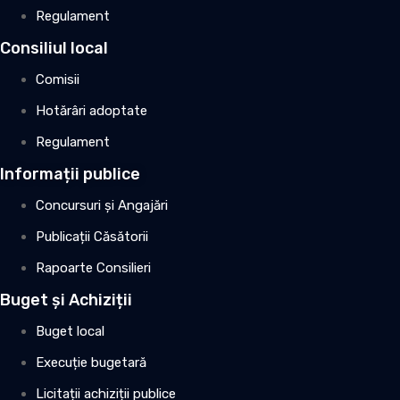
Regulament
Consiliul local
Comisii
Hotărâri adoptate
Regulament
Informații publice
Concursuri și Angajări
Publicații Căsătorii
Rapoarte Consilieri
Buget și Achiziții
Buget local
Execuție bugetară
Licitații achiziții publice