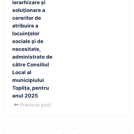
ierarhizare și
soluționare a
cererilor de
atribuire a
locuințelor
sociale și de
necesitate,
administrate de
către Consiliul
Local al
municipiului
Toplița, pentru
anul 2025
Previous post