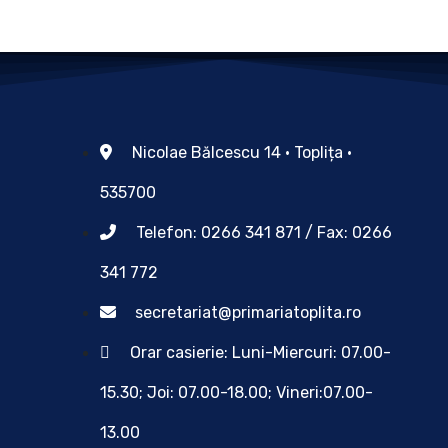
Nicolae Bălcescu 14 • Toplița •
535700
Telefon: 0266 341 871 / Fax: 0266
341 772
secretariat@primariatoplita.ro
Orar casierie: Luni-Miercuri: 07.00-
15.30; Joi: 07.00-18.00; Vineri:07.00-
13.00