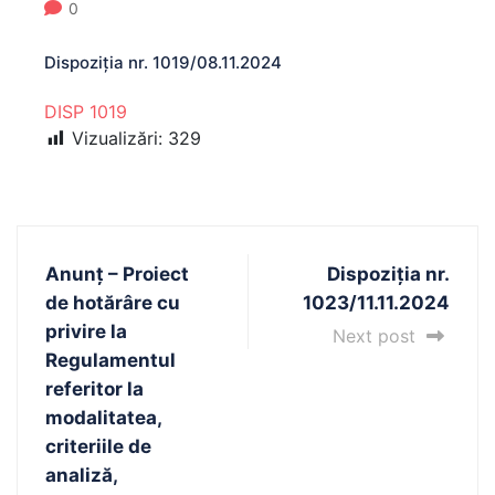
0
Dispoziția nr. 1019/08.11.2024
DISP 1019
Vizualizări:
329
Anunț – Proiect
Dispoziția nr.
de hotărâre cu
1023/11.11.2024
privire la
Next post
Regulamentul
referitor la
modalitatea,
criteriile de
analiză,