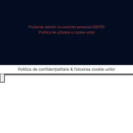
Protecția datelor cu caracter personal (GDPR)
Politica de utilizare a cookie-urilor
Politica de confidențialitate & folosirea cookie-urilor