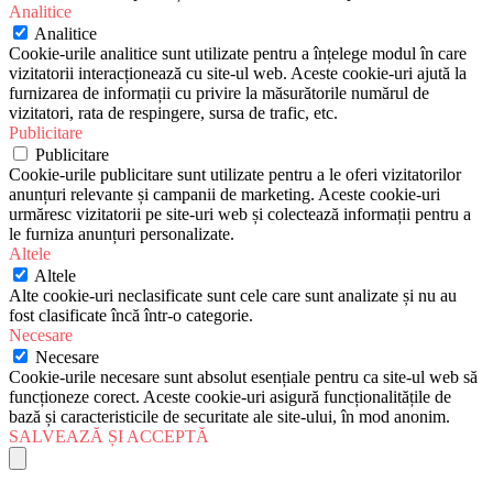
Analitice
Analitice
Cookie-urile analitice sunt utilizate pentru a înțelege modul în care
vizitatorii interacționează cu site-ul web. Aceste cookie-uri ajută la
furnizarea de informații cu privire la măsurătorile numărul de
vizitatori, rata de respingere, sursa de trafic, etc.
Publicitare
Publicitare
Cookie-urile publicitare sunt utilizate pentru a le oferi vizitatorilor
anunțuri relevante și campanii de marketing. Aceste cookie-uri
urmăresc vizitatorii pe site-uri web și colectează informații pentru a
le furniza anunțuri personalizate.
Altele
Altele
Alte cookie-uri neclasificate sunt cele care sunt analizate și nu au
fost clasificate încă într-o categorie.
Necesare
Necesare
Cookie-urile necesare sunt absolut esențiale pentru ca site-ul web să
funcționeze corect. Aceste cookie-uri asigură funcționalitățile de
bază și caracteristicile de securitate ale site-ului, în mod anonim.
SALVEAZĂ ȘI ACCEPTĂ