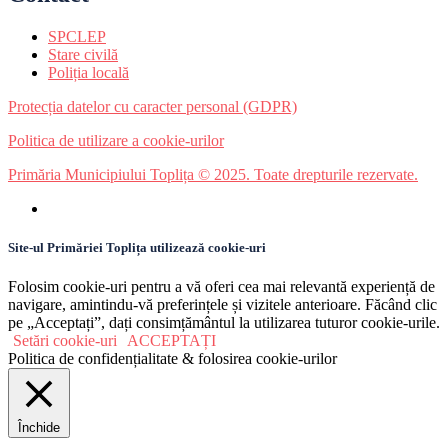
SPCLEP
Stare civilă
Poliția locală
Protecția datelor cu caracter personal (GDPR)
Politica de utilizare a cookie-urilor
Primăria Municipiului Toplița © 2025. Toate drepturile rezervate.
Site-ul Primăriei Toplița utilizează cookie-uri
Folosim cookie-uri pentru a vă oferi cea mai relevantă experiență de
navigare, amintindu-vă preferințele și vizitele anterioare. Făcând clic
pe „Acceptați”, dați consimțământul la utilizarea tuturor cookie-urile.
Setări cookie-uri
ACCEPTAȚI
Politica de confidențialitate & folosirea cookie-urilor
Închide