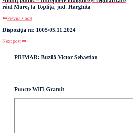
Anunț public – Întreținere îndiguire și regularizare
râul Mureș la Toplița, jud. Harghita
Previous post
Dispoziția nr. 1005/05.11.2024
Next post
PRIMAR: Buzilă Victor Sebastian
Puncte WiFi Gratuit