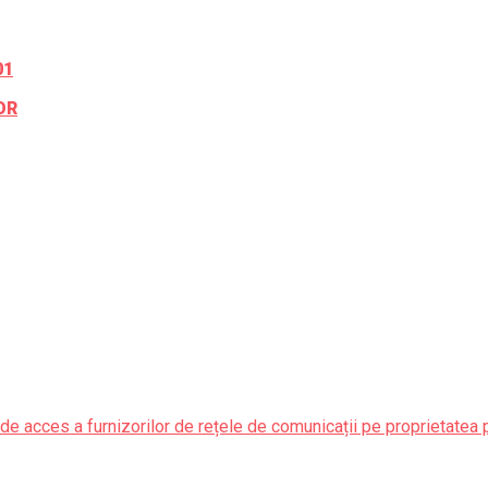
01
OR
de acces a furnizorilor de rețele de comunicații pe proprietatea 