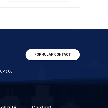
FORMULAR CONTACT
.00-13.00
chiziții
Contact