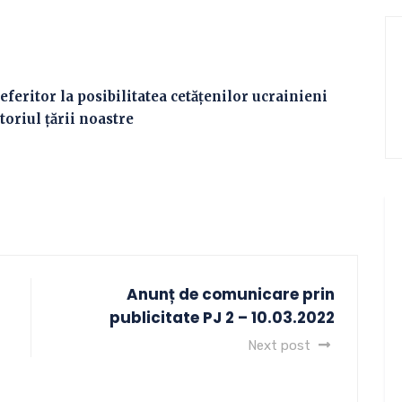
eritor la posibilitatea cetățenilor ucrainieni
toriul țării noastre
Anunț de comunicare prin
publicitate PJ 2 – 10.03.2022
Next post