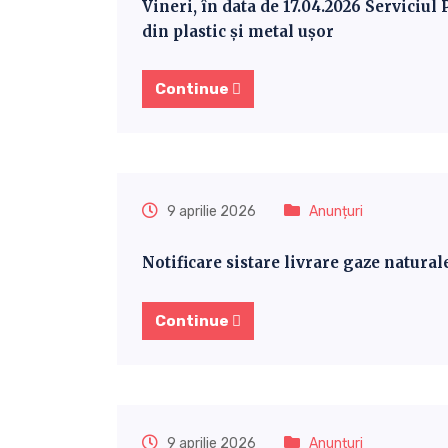
Vineri, în data de 17.04.2026 Serviciul
din plastic și metal ușor
Continue
9 aprilie 2026
Anunțuri
Notificare sistare livrare gaze natural
Continue
9 aprilie 2026
Anunțuri