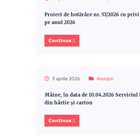
Proiect de hotărâre nr. 57/2026 cu priv
pe anul 2026
Continue
9 aprilie 2026
Anunțuri
Mâine, în data de 10.04.2026 Serviciul 
din hârtie și carton
Continue