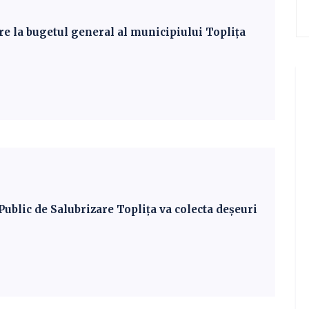
ire la bugetul general al municipiului Toplița
Public de Salubrizare Toplița va colecta deșeuri