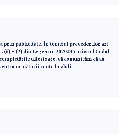
in publicitate. În temeiul prevederilor art.
lin. (6) – (7) din Legea nr. 207/2015 privind Codul
i completările ulterioare, vă comunicăm că au
 pentru următorii contribuabili