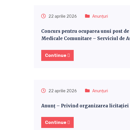
22 aprilie 2026
Anunțuri
Concurs pentru ocuparea unui post de a
Medicale Comunitare – Serviciul de As
Continue
22 aprilie 2026
Anunțuri
Anunț – Privind organizarea licitație
Continue