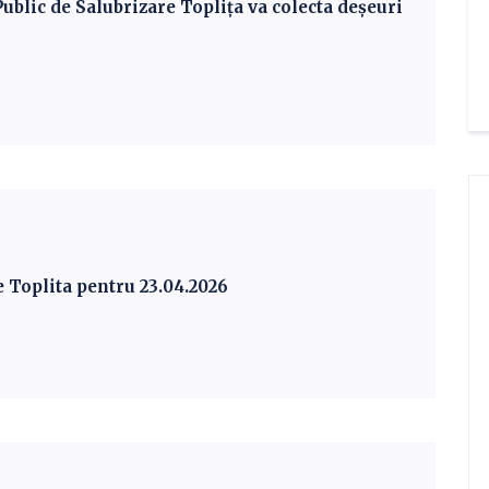
 Public de Salubrizare Toplița va colecta deșeuri
e Toplita pentru 23.04.2026