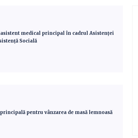
sistent medical principal în cadrul Asistenței
istență Socială
i principală pentru vânzarea de masă lemnoasă