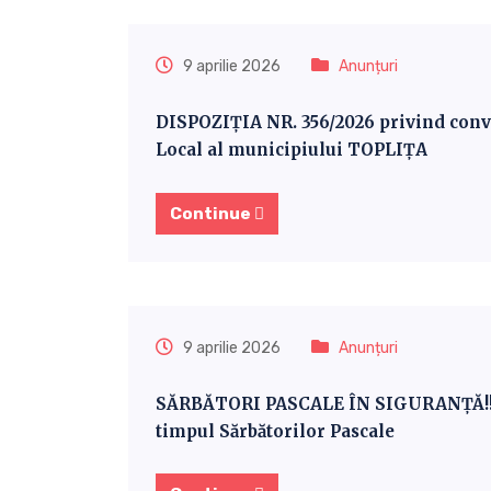
9 aprilie 2026
Anunțuri
DISPOZIȚIA NR. 356/2026 privind convo
Local al municipiului TOPLIȚA
Continue
9 aprilie 2026
Anunțuri
SĂRBĂTORI PASCALE ÎN SIGURANȚĂ!!! –
timpul Sărbătorilor Pascale