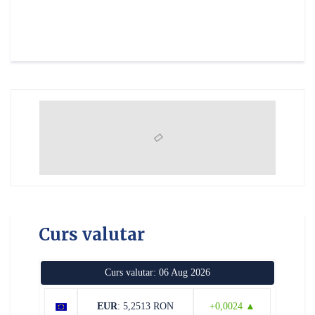
Curs valutar
Curs valutar: 06 Aug 2026
EUR
: 5,2513 RON
+0,0024 ▲