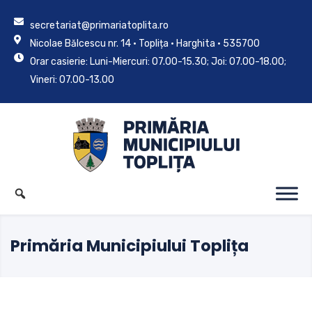
secretariat@primariatoplita.ro
Nicolae Bălcescu nr. 14 • Toplița • Harghita • 535700
Orar casierie: Luni-Miercuri: 07.00-15.30; Joi: 07.00-18.00;
Vineri: 07.00-13.00
Primăria Municipiului Toplița