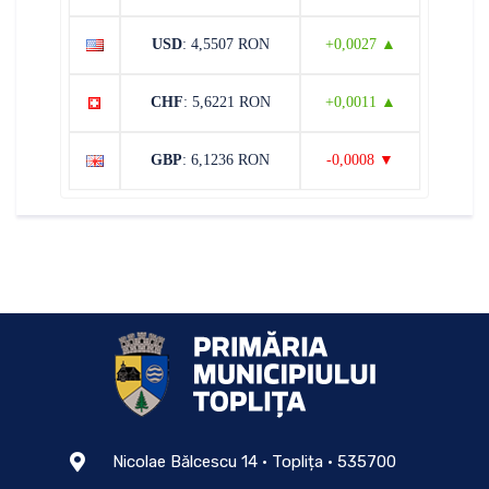
USD
: 4,5507 RON
+0,0027 ▲
CHF
: 5,6221 RON
+0,0011 ▲
GBP
: 6,1236 RON
-0,0008 ▼
Nicolae Bălcescu 14 • Toplița • 535700