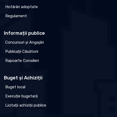
Hotărâri adoptate
Regulament
Informații publice
Concursuri și Angajări
Publicații Căsătorii
Rapoarte Consilieri
Buget și Achiziții
Buget local
Execuție bugetară
Licitații achiziții publice