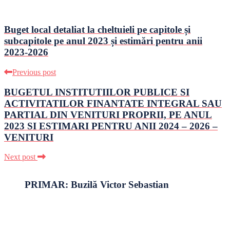
Buget local detaliat la cheltuieli pe capitole și
subcapitole pe anul 2023 și estimări pentru anii
2023-2026
Previous post
BUGETUL INSTITUTIILOR PUBLICE SI
ACTIVITATILOR FINANTATE INTEGRAL SAU
PARTIAL DIN VENITURI PROPRII, PE ANUL
2023 SI ESTIMARI PENTRU ANII 2024 – 2026 –
VENITURI
Next post
PRIMAR: Buzilă Victor Sebastian