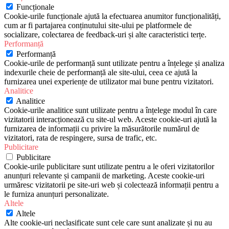
Funcționale
Cookie-urile funcționale ajută la efectuarea anumitor funcționalități,
cum ar fi partajarea conținutului site-ului pe platformele de
socializare, colectarea de feedback-uri și alte caracteristici terțe.
Performanță
Performanță
Cookie-urile de performanță sunt utilizate pentru a înțelege și analiza
indexurile cheie de performanță ale site-ului, ceea ce ajută la
furnizarea unei experiențe de utilizator mai bune pentru vizitatori.
Analitice
Analitice
Cookie-urile analitice sunt utilizate pentru a înțelege modul în care
vizitatorii interacționează cu site-ul web. Aceste cookie-uri ajută la
furnizarea de informații cu privire la măsurătorile numărul de
vizitatori, rata de respingere, sursa de trafic, etc.
Publicitare
Publicitare
Cookie-urile publicitare sunt utilizate pentru a le oferi vizitatorilor
anunțuri relevante și campanii de marketing. Aceste cookie-uri
urmăresc vizitatorii pe site-uri web și colectează informații pentru a
le furniza anunțuri personalizate.
Altele
Altele
Alte cookie-uri neclasificate sunt cele care sunt analizate și nu au