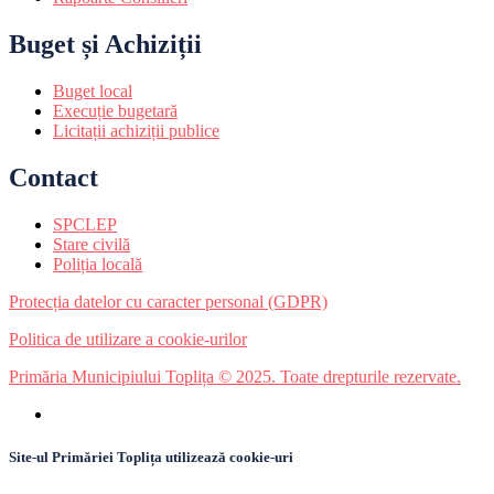
Buget și Achiziții
Buget local
Execuție bugetară
Licitații achiziții publice
Contact
SPCLEP
Stare civilă
Poliția locală
Protecția datelor cu caracter personal (GDPR)
Politica de utilizare a cookie-urilor
Primăria Municipiului Toplița © 2025. Toate drepturile rezervate.
Site-ul Primăriei Toplița utilizează cookie-uri