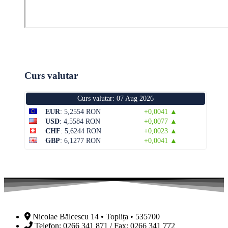
Curs valutar
Curs valutar: 07 Aug 2026
EUR
: 5,2554 RON
+0,0041 ▲
USD
: 4,5584 RON
+0,0077 ▲
CHF
: 5,6244 RON
+0,0023 ▲
GBP
: 6,1277 RON
+0,0041 ▲
Nicolae Bălcescu 14 • Toplița • 535700
Telefon: 0266 341 871 / Fax: 0266 341 772