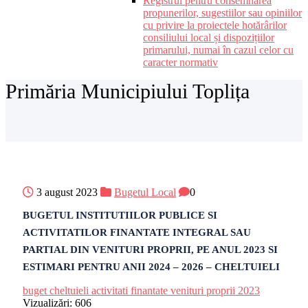
Registrul pentru consemnarea
propunerilor, sugestiilor sau opiniilor
cu privire la proiectele hotărârilor
consiliului local și dispozițiilor
primarului, numai în cazul celor cu
caracter normativ
Primăria Municipiului Toplița
3 august 2023
Bugetul Local
0
BUGETUL INSTITUTIILOR PUBLICE SI
ACTIVITATILOR FINANTATE INTEGRAL SAU
PARTIAL DIN VENITURI PROPRII, PE ANUL 2023 SI
ESTIMARI PENTRU ANII 2024 – 2026 – CHELTUIELI
buget cheltuieli activitati finantate venituri proprii 2023
Vizualizări:
606