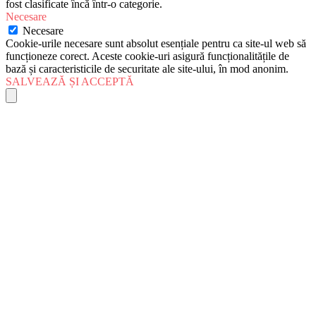
fost clasificate încă într-o categorie.
Necesare
Necesare
Cookie-urile necesare sunt absolut esențiale pentru ca site-ul web să
funcționeze corect. Aceste cookie-uri asigură funcționalitățile de
bază și caracteristicile de securitate ale site-ului, în mod anonim.
SALVEAZĂ ȘI ACCEPTĂ