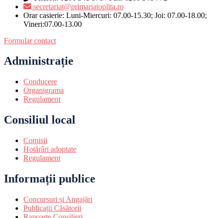
secretariat@primariatoplita.ro
Orar casierie: Luni-Miercuri: 07.00-15.30; Joi: 07.00-18.00;
Vineri:07.00-13.00
Formular contact
Administrație
Conducere
Organigrama
Regulament
Consiliul local
Comisii
Hotărâri adoptate
Regulament
Informații publice
Concursuri și Angajări
Publicații Căsătorii
Rapoarte Consilieri