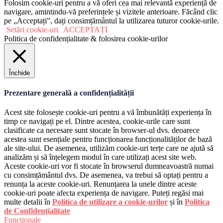
Folosim cookie-uri pentru a vă oferi cea mai relevantă experiență de
navigare, amintindu-vă preferințele și vizitele anterioare. Făcând clic
pe „Acceptați”, dați consimțământul la utilizarea tuturor cookie-urile.
Setări cookie-uri
ACCEPTAȚI
Politica de confidențialitate & folosirea cookie-urilor
Închide
Prezentare generală a confidențialității
Acest site folosește cookie-uri pentru a vă îmbunătăți experiența în
timp ce navigați pe el. Dintre acestea, cookie-urile care sunt
clasificate ca necesare sunt stocate în browser-ul dvs. deoarece
acestea sunt esențiale pentru funcționarea funcționalităților de bază
ale site-ului. De asemenea, utilizăm cookie-uri terțe care ne ajută să
analizăm și să înțelegem modul în care utilizați acest site web.
Aceste cookie-uri vor fi stocate în browserul dumneavoastră numai
cu consimțământul dvs. De asemenea, va trebui să optați pentru a
renunța la aceste cookie-uri. Renunțarea la unele dintre aceste
cookie-uri poate afecta experiența de navigare. Puteți regăsi mai
multe detalii în
Politica de utilizare a cookie-urilor
și în
Politica
de Confidențialitate
Funcționale